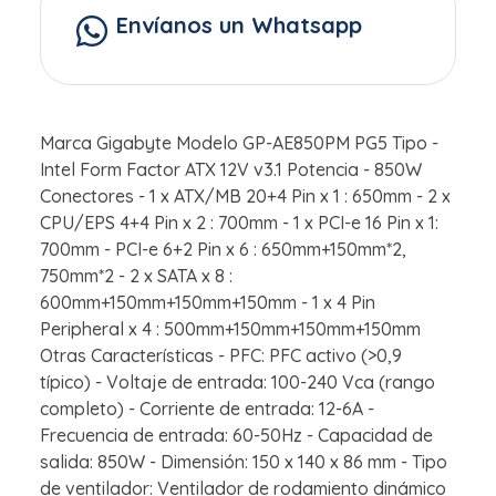
Envíanos un Whatsapp
Marca Gigabyte Modelo GP-AE850PM PG5 Tipo -
Intel Form Factor ATX 12V v3.1 Potencia - 850W
Conectores - 1 x ATX/MB 20+4 Pin x 1 : 650mm - 2 x
CPU/EPS 4+4 Pin x 2 : 700mm - 1 x PCI-e 16 Pin x 1:
700mm - PCI-e 6+2 Pin x 6 : 650mm+150mm*2,
750mm*2 - 2 x SATA x 8 :
600mm+150mm+150mm+150mm - 1 x 4 Pin
Peripheral x 4 : 500mm+150mm+150mm+150mm
Otras Características - PFC: PFC activo (>0,9
típico) - Voltaje de entrada: 100-240 Vca (rango
completo) - Corriente de entrada: 12-6A -
Frecuencia de entrada: 60-50Hz - Capacidad de
salida: 850W - Dimensión: 150 x 140 x 86 mm - Tipo
de ventilador: Ventilador de rodamiento dinámico