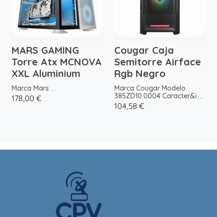
MARS GAMING
Cougar Caja
Torre Atx MCNOVA
Semitorre Airface
XXL Aluminium
Rgb Negro
Marca Mars ...
Marca Cougar Modelo
385ZD10.0004 Caracter&i ...
178,00 €
104,58 €