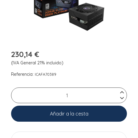
230,14 €
(IVA General 21% incluido)
Referencia:
ICAFA70389
Añadir a la cesta