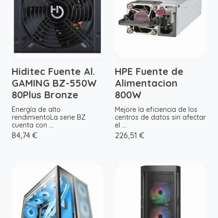
Hiditec Fuente Al.
HPE Fuente de
GAMING BZ-550W
Alimentacion
80Plus Bronze
800W
Energía de alto
Mejore la eficiencia de los
rendimientoLa serie BZ
centros de datos sin afectar
cuenta con ...
el ...
84,74 €
226,51 €