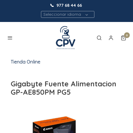
📞
977 68 44 66
Seleccionar idioma
0
Tienda Online
Gigabyte Fuente Alimentacion
GP-AE850PM PG5