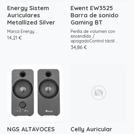
Energy Sistem
Ewent EW3525
Auriculares
Barra de sonido
Metallized Silver
Gaming BT
Marca Energy ...
Perilla de volumen con
encendido /
14,21 €
apagadoControl táctil ...
34,86 €
NGS ALTAVOCES
Celly Auricular