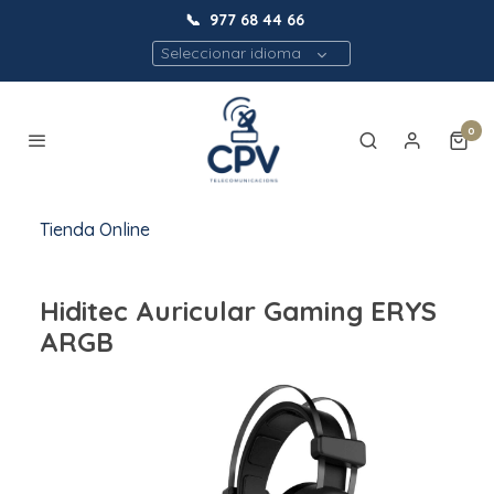
📞
977 68 44 66
Seleccionar idioma
0
Tienda Online
Hiditec Auricular Gaming ERYS
ARGB