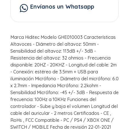
Envíanos un Whatsapp
Marca Hiditec Modelo GHE010003 Características
Altavoces - Diámetro del altavoz: 50mm -
Sensibilidad del altavoz: 113dB +/- 3dB -
Resistencia del altavoz: 32 ohmios - Frecuencia
disponible: 20HZ - 20KHZ - Longitud del cable: 2m
- Conexión: estéreo de 3.5mm + USB para
iluminación Micrófono - Diámetro del micrófono: 6.0
x 2.7mm - Impedancia Micrófono: 2.2kohm -
Sensibilidad Micrófono: -45 +/- 3dB - Respuesta de
frecuencia: 100Hz a 10KHz Funciones del
controlador - Sube y baja el volumen Longitud del
cable del auricular - 2 metros Certificados - CE ,
RoHs , FCC Compatible - PC / PS4 / XBOX ONE /
SWITCH / MOBILE Fecha de revisión 22-01-2021