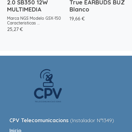
2.0 SB350 12W
True EARBUDS BUZ
MULTIMEDIA
Blanco
Marca NGS Modelo GSX-150
19,66 €
Caracteristicas ...
25,27 €
CPV Telecomunicacions
(Instalador Nº1349)
Inicio