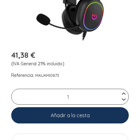
41,38 €
(IVA General 21% incluido)
Referencia:
MAUAMI0873
Añadir a la cesta