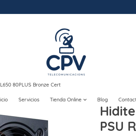
 RL650 80PLUS Bronze Cert
nicio
Servicios
Tienda Online
Blog
Contac
Hidite
PSU 