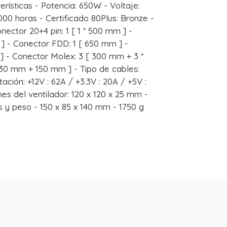
ísticas - Potencia: 650W - Voltaje:
00 horas - Certificado 80Plus: Bronze -
onector 20+4 pin: 1 [ 1 * 500 mm ] -
 ] - Conector FDD: 1 [ 650 mm ] -
] - Conector Molex: 3 [ 300 mm + 3 *
 530 mm + 150 mm ] - Tipo de cables:
ción: +12V : 62A / +3.3V : 20A / +5V :
nes del ventilador: 120 x 120 x 25 mm -
s y peso - 150 x 85 x 140 mm - 1750 g