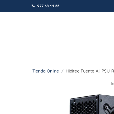
📞
977 68 44 66
Tienda Online
Hiditec Fuente Al. PSU
I