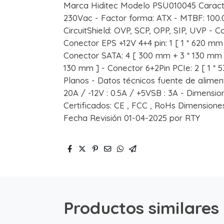
Marca Hiditec Modelo PSU010045 Caracter
230Vac - Factor forma: ATX - MTBF: 100.0
CircuitShield: OVP, SCP, OPP, SIP, UVP - C
Conector EPS +12V 4+4 pin: 1 [ 1 * 620 mm
Conector SATA: 4 [ 300 mm + 3 * 130 mm 
130 mm ] - Conector 6+2Pin PCIe: 2 [ 1 *
Planos - Datos técnicos fuente de alimenta
20A / -12V : 0.5A / +5VSB : 3A - Dimensio
Certificados: CE , FCC , RoHs Dimensione
Fecha Revisión 01-04-2025 por RTY
Productos similares