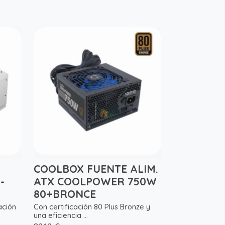
COOLBOX FUENTE ALIM.
-
ATX COOLPOWER 750W
80+BRONCE
ación
Con certificación 80 Plus Bronze y
una eficiencia ...