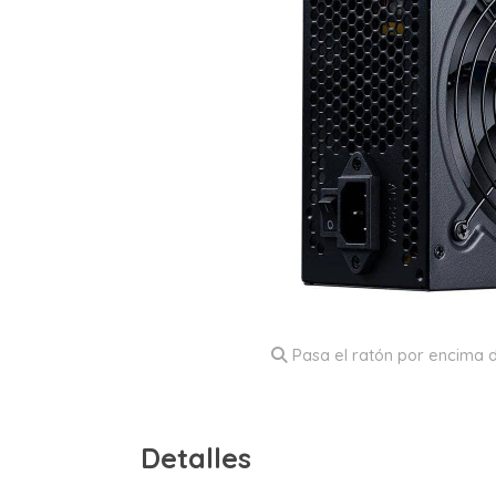
Pasa el ratón por encima d
Detalles