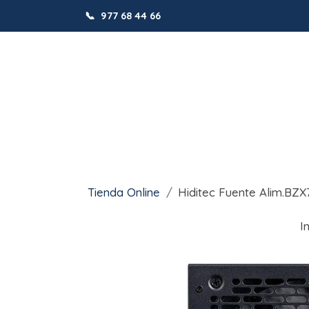
📞
977 68 44 66
Tienda Online
Hiditec Fuente Alim.B
I