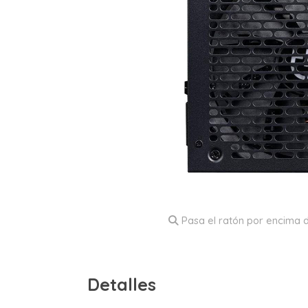
Pasa el ratón por encima d
Detalles