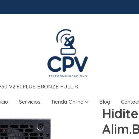
ZX750 V2 80PLUS BRONZE FULL R
nicio
Servicios
Tienda Online
Blog
Contac
Hidit
Alim.