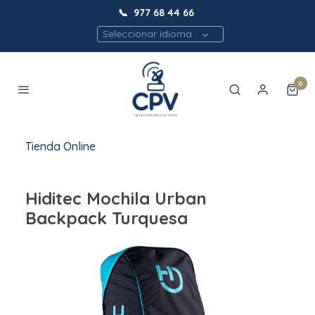
📞
977 68 44 66
Seleccionar idioma
0
Tienda Online
Hiditec Mochila Urban
Backpack Turquesa