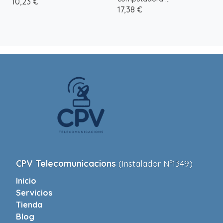
10,23 €
17,38 €
CPV Telecomunicacions
(Instalador Nº1349)
Inicio
Servicios
Tienda
Blog