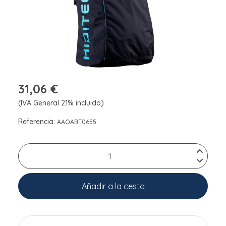
31,06 €
(IVA General 21% incluido)
Referencia:
AAOABT0655
Añadir a la cesta