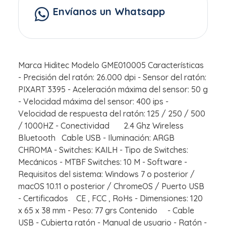
Envíanos un Whatsapp
Marca Hiditec Modelo GME010005 Características
- Precisión del ratón: 26.000 dpi - Sensor del ratón:
PIXART 3395 - Aceleración máxima del sensor: 50 g
- Velocidad máxima del sensor: 400 ips -
Velocidad de respuesta del ratón: 125 / 250 / 500
/ 1000HZ - Conectividad 2.4 Ghz Wireless
Bluetooth Cable USB - Iluminación: ARGB
CHROMA - Switches: KAILH - Tipo de Switches:
Mecánicos - MTBF Switches: 10 M - Software -
Requisitos del sistema: Windows 7 o posterior /
macOS 10.11 o posterior / ChromeOS / Puerto USB
- Certificados CE , FCC , RoHs - Dimensiones: 120
x 65 x 38 mm - Peso: 77 grs Contenido - Cable
USB - Cubierta ratón - Manual de usuario - Ratón -