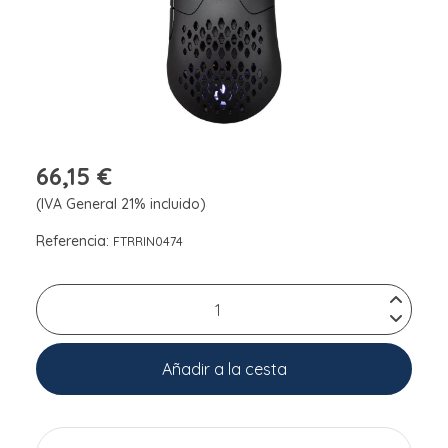
66,15 €
(IVA General 21% incluido)
Referencia:
FTRRIN0474
Añadir a la cesta