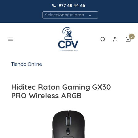
📞
977 68 44 66
Seleccionar idioma
0
Tienda Online
Hiditec Raton Gaming GX30
PRO Wireless ARGB