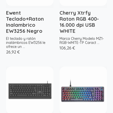
Ewent
Cherry Xtrfy
Teclado+Raton
Raton RGB 400-
Inalambrico
16.000 dpi USB
EW3256 Negro
WHITE
El teclado y ratón
Marca Cherry Modelo MZ1-
inalámbricos EW3256 le
RGB-WHITE-TP Caract ...
ofrece un ...
106,26 €
26,92 €