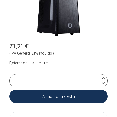
71,21 €
(IVA General 21% incluido)
Referencia:
ICACSM0473
Añadir a la cesta