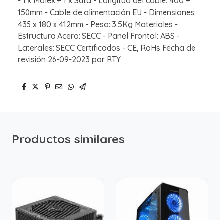
- 1 x Molex + 1 x Sata - Longitud del cable: 400 +
150mm - Cable de alimentación EU - Dimensiones:
435 x 180 x 412mm - Peso: 3.5Kg Materiales -
Estructura Acero: SECC - Panel Frontal: ABS -
Laterales: SECC Certificados - CE, RoHs Fecha de
revisión 26-09-2023 por RTY
Productos similares