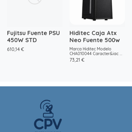
Fujitsu Fuente PSU
Hiditec Caja Atx
450W STD
Neo Fuente 500w
610,14 €
Marca Hiditec Modelo
CHA010044 Caracter&iac ...
73,21 €