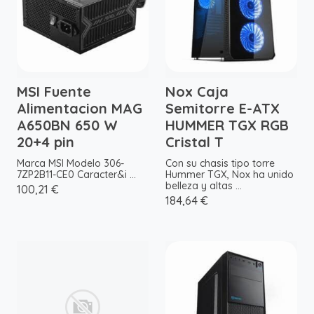
MSI Fuente
Nox Caja
Alimentacion MAG
Semitorre E-ATX
A650BN 650 W
HUMMER TGX RGB
20+4 pin
Cristal T
Marca MSI Modelo 306-
Con su chasis tipo torre
7ZP2B11-CE0 Caracter&i ...
Hummer TGX, Nox ha unido
belleza y altas ...
100,21 €
184,64 €