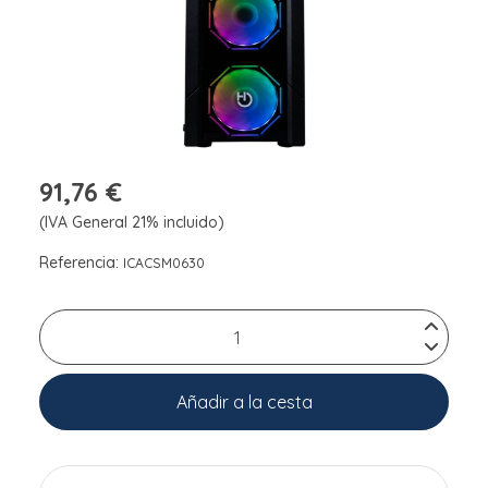
91,76 €
(IVA General 21% incluido)
Referencia:
ICACSM0630
Añadir a la cesta