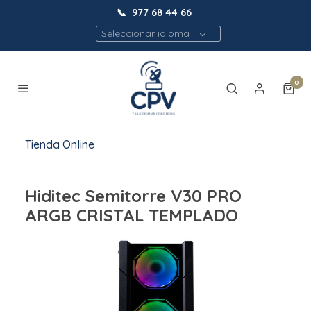
📞
977 68 44 66
Seleccionar idioma
0
Tienda Online
Hiditec Semitorre V30 PRO
ARGB CRISTAL TEMPLADO