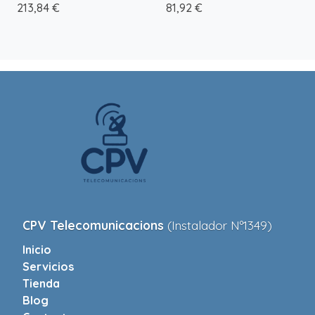
213,84 €
81,92 €
CPV Telecomunicacions
(Instalador Nº1349)
Inicio
Servicios
Tienda
Blog