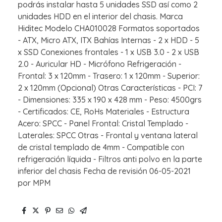
podrás instalar hasta 5 unidades SSD así como 2
unidades HDD en el interior del chasis. Marca
Hiditec Modelo CHA010028 Formatos soportados
- ATX, Micro ATX, ITX Bahías Internas - 2 x HDD - 5
x SSD Conexiones frontales - 1 x USB 3.0 - 2 x USB
2.0 - Auricular HD - Micrófono Refrigeración -
Frontal: 3 x 120mm - Trasero: 1 x 120mm - Superior:
2 x 120mm (Opcional) Otras Características - PCI: 7
- Dimensiones: 335 x 190 x 428 mm - Peso: 4500grs
- Certificados: CE, RoHs Materiales - Estructura
Acero: SPCC - Panel Frontal: Cristal Templado -
Laterales: SPCC Otras - Frontal y ventana lateral
de cristal templado de 4mm - Compatible con
refrigeración líquida - Filtros anti polvo en la parte
inferior del chasis Fecha de revisión 06-05-2021
por MPM