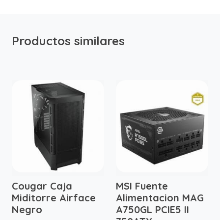
Productos similares
Cougar Caja
MSI Fuente
Miditorre Airface
Alimentacion MAG
Negro
A750GL PCIE5 II