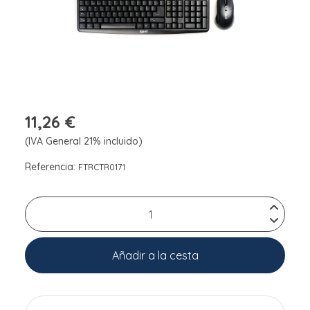
11,26 €
(IVA General 21% incluido)
Referencia:
FTRCTR0171
Añadir a la cesta