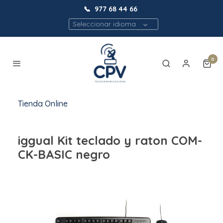
📞
977 68 44 66
Seleccionar idioma
0
Tienda Online
iggual Kit teclado y raton COM-
CK-BASIC negro