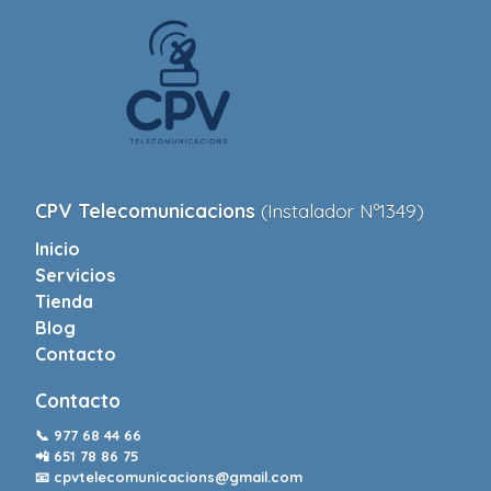
CPV Telecomunicacions
(Instalador Nº1349)
Inicio
Servicios
Tienda
Blog
Contacto
Contacto
📞
977 68 44 66
📲
651 78 86 75
📧
cpvtelecomunicacions@gmail.com