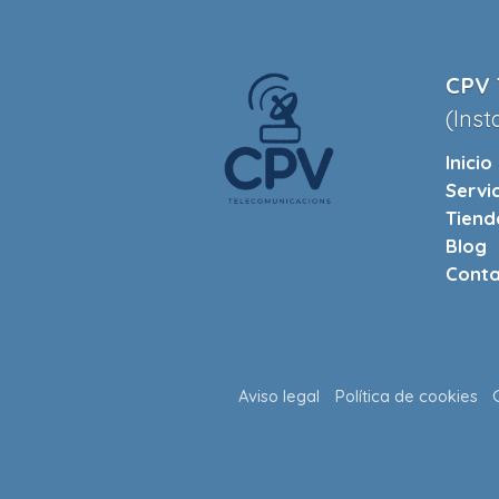
CPV 
(Inst
Inicio
Servi
Tiend
Blog
Conta
Aviso legal
Política de cookies