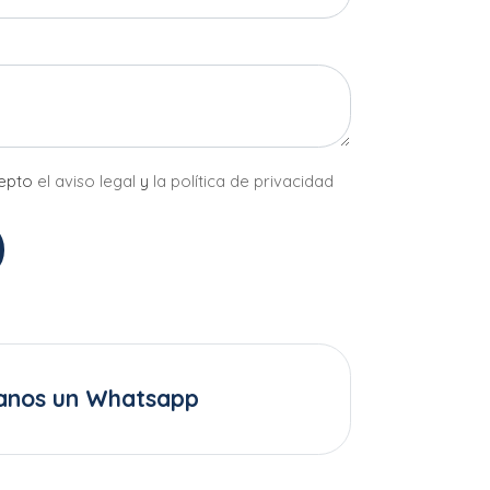
cepto
el aviso legal
y
la política de privacidad
anos un Whatsapp