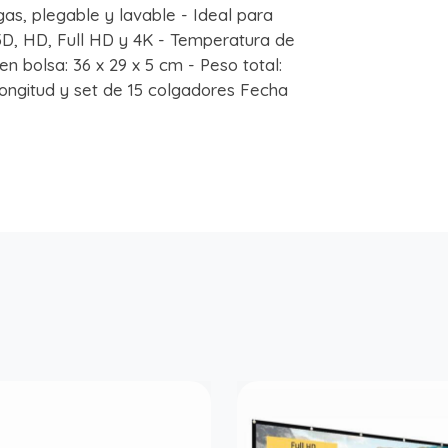
ugas, plegable y lavable - Ideal para
3D, HD, Full HD y 4K - Temperatura de
n bolsa: 36 x 29 x 5 cm - Peso total:
longitud y set de 15 colgadores Fecha