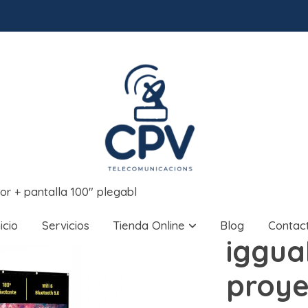
or + pantalla 100" plegabl
nicio
Servicios
Tienda Online
Blog
Contac
iggua
proye