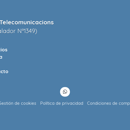
Telecomunicacions
alador Nº1349)
cios
a
cto
Gestión de cookies
Política de privacidad
Condiciones de comp