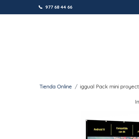
📞
977 68 44 66
Tienda Online
iggual Pack mini proyect
I