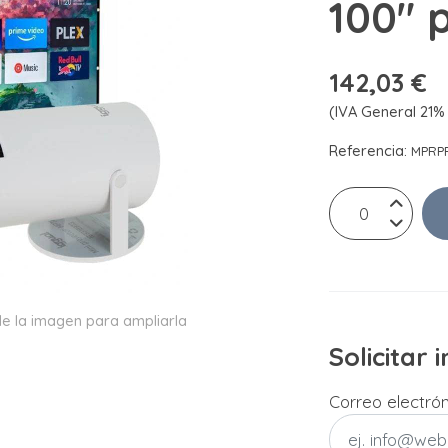
100" 
142,03 €
(IVA General 21% 
Referencia:
MPRP
e la imagen para ampliarla
Solicitar
Correo electró