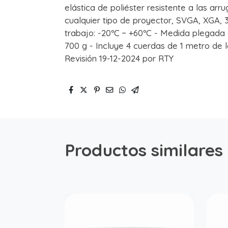
elástica de poliéster resistente a las arr
cualquier tipo de proyector, SVGA, XGA, 
trabajo: -20ºC ~ +60ºC - Medida plegada e
700 g - Incluye 4 cuerdas de 1 metro de 
Revisión 19-12-2024 por RTY
Productos similares