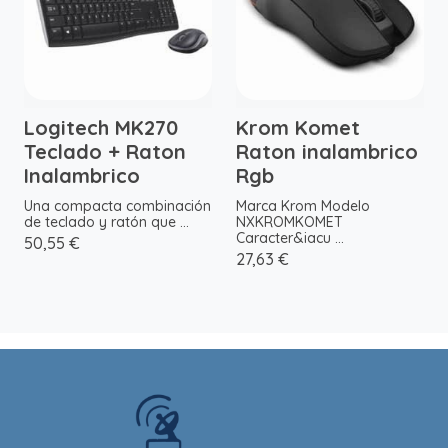
Logitech MK270
Krom Komet
Teclado + Raton
Raton inalambrico
Inalambrico
Rgb
Una compacta combinación
Marca Krom Modelo
de teclado y ratón que ...
NXKROMKOMET
Caracter&iacu ...
50,55 €
27,63 €