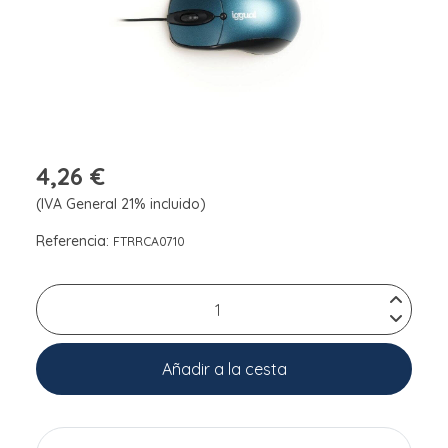
4,26 €
(IVA General 21% incluido)
Referencia:
FTRRCA0710
Añadir a la cesta