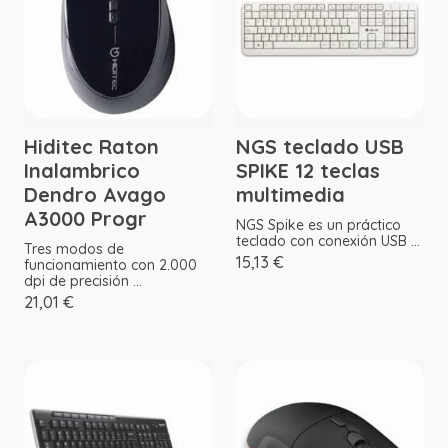
Hiditec Raton
NGS teclado USB
Inalambrico
SPIKE 12 teclas
Dendro Avago
multimedia
A3000 Progr
NGS Spike es un práctico
teclado con conexión USB ...
Tres modos de
15,13 €
funcionamiento con 2.000
dpi de precisión ...
21,01 €