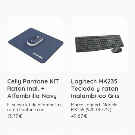
Celly Pantone KIT
Logitech MK235
Raton Inal. +
Teclado y raton
Alfombrilla Navy
Inalambrico Gris
El nuevo kit de alfombrilla y
Marca Logitech Modelo
ratón Pantone con ...
MK235 (920-007919) ...
13,77 €
49,67 €