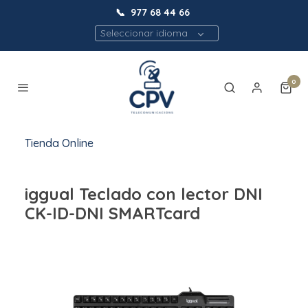
📞
977 68 44 66
Seleccionar idioma
0
Tienda Online
iggual Teclado con lector DNI
CK-ID-DNI SMARTcard