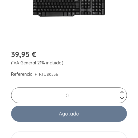
39,95 €
(IVA General 21% incluido)
Referencia:
FTRTUS0556
Agotado