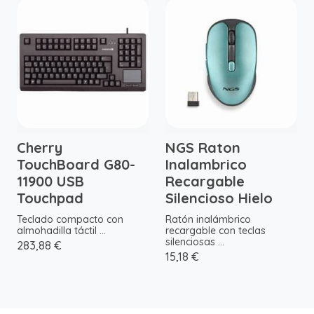
Cherry
NGS Raton
TouchBoard G80-
Inalambrico
11900 USB
Recargable
Touchpad
Silencioso Hielo
Teclado compacto con
Ratón inalámbrico
almohadilla táctil ...
recargable con teclas
silenciosas ...
283,88 €
15,18 €