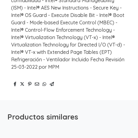
confiabilidad - Intel® Standard Manageability
(ISM) - Intel® AES New Instructions - Secure Key -
Intel® OS Guard - Execute Disable Bit - Intel® Boot
Guard - Mode-based Execute Control (MBEC) -
Intel® Control-Flow Enforcement Technology -
Intel® Virtualization Technology (VT-x) - Intel®
Virtualization Technology for Directed I/O (VT-d) -
Intel® VT-x with Extended Page Tables (EPT)
Refrigeración - Ventilador Incluido Fecha Revisión
25-03-2022 por MPM
Productos similares