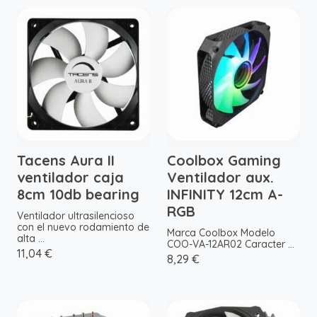
Tacens Aura II
Coolbox Gaming
ventilador caja
Ventilador aux.
8cm 10db bearing
INFINITY 12cm A-
RGB
Ventilador ultrasilencioso
con el nuevo rodamiento de
Marca Coolbox Modelo
alta ...
COO-VA-12AR02 Caracter ...
11,04 €
8,29 €