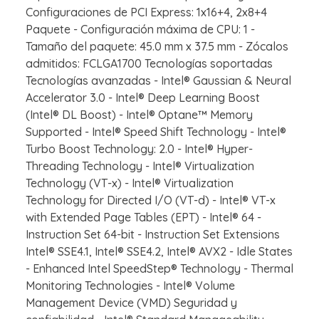
Configuraciones de PCI Express: 1x16+4, 2x8+4
Paquete - Configuración máxima de CPU: 1 -
Tamaño del paquete: 45.0 mm x 37.5 mm - Zócalos
admitidos: FCLGA1700 Tecnologías soportadas
Tecnologías avanzadas - Intel® Gaussian & Neural
Accelerator 3.0 - Intel® Deep Learning Boost
(Intel® DL Boost) - Intel® Optane™ Memory
Supported - Intel® Speed Shift Technology - Intel®
Turbo Boost Technology: 2.0 - Intel® Hyper-
Threading Technology - Intel® Virtualization
Technology (VT-x) - Intel® Virtualization
Technology for Directed I/O (VT-d) - Intel® VT-x
with Extended Page Tables (EPT) - Intel® 64 -
Instruction Set 64-bit - Instruction Set Extensions
Intel® SSE4.1, Intel® SSE4.2, Intel® AVX2 - Idle States
- Enhanced Intel SpeedStep® Technology - Thermal
Monitoring Technologies - Intel® Volume
Management Device (VMD) Seguridad y