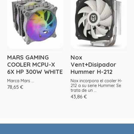
MARS GAMING
Nox
COOLER MCPU-X
Vent+Disipador
6X HP 300W WHITE
Hummer H-212
Marca Mars ...
Nox incorpora el cooler H-
212 a su serie Hummer. Se
78,65 €
trata de un ...
43,86 €