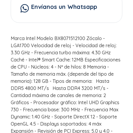
Envíanos un Whatsapp
Marca Intel Modelo BX8071512100 Zócalo -
LGA1700 Velocidad de reloj - Velocidad de reloj:
3.30 GHz - Frecuencia turbo máxima: 4.30 GHz
Caché - Intel® Smart Cache: 12MB Especificaciones
de CPU - Núcleos: 4 - Nº de hilos: 8 Memoria -
Tamaño de memoria máx. (depende del tipo de
memoria): 128 GB - Tipos de memoria: Hasta
DDR5 4800 MT/s Hasta DDR4 3200 MT/s -
Cantidad máxima de canales de memoria: 2
Gráficos - Procesador gráfico: Intel UHD Graphics
730 - Frecuencia base: 300 MHz - Frecuencia Max
Dynamic: 1.40 GHz - Soporte DirectX 12 - Soporte
OpenGL 4.5 - Displays soportados: 4 máx
Expansión - Revisión de PCI Express: 5.0 y 4.0 -