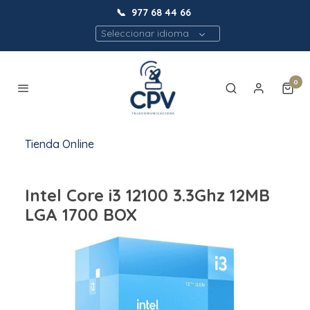
📞
977 68 44 66
Seleccionar idioma
0
Tienda Online
Intel Core i3 12100 3.3Ghz 12MB
LGA 1700 BOX