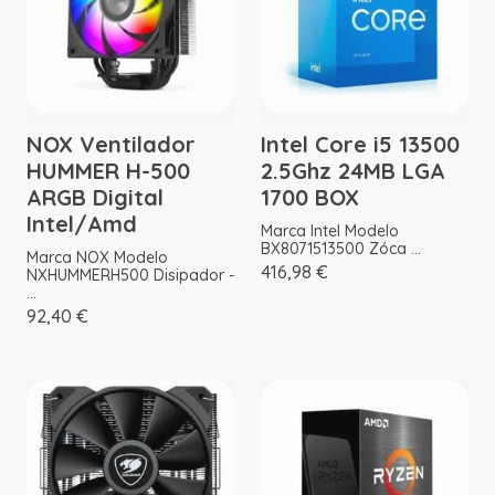
NOX Ventilador
Intel Core i5 13500
HUMMER H-500
2.5Ghz 24MB LGA
ARGB Digital
1700 BOX
Intel/Amd
Marca Intel Modelo
BX8071513500 Zóca ...
Marca NOX Modelo
416,98 €
NXHUMMERH500 Disipador -
...
92,40 €