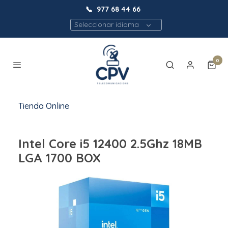
📞
977 68 44 66
Seleccionar idioma
0
Tienda Online
Intel Core i5 12400 2.5Ghz 18MB
LGA 1700 BOX