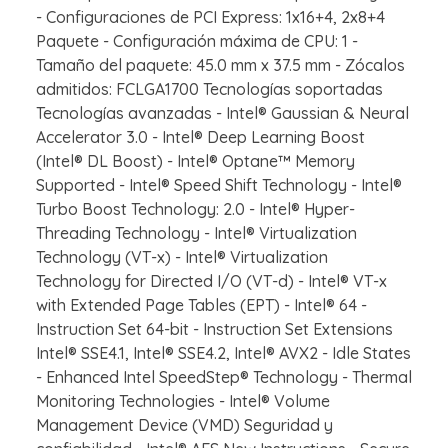
- Configuraciones de PCI Express: 1x16+4, 2x8+4
Paquete - Configuración máxima de CPU: 1 -
Tamaño del paquete: 45.0 mm x 37.5 mm - Zócalos
admitidos: FCLGA1700 Tecnologías soportadas
Tecnologías avanzadas - Intel® Gaussian & Neural
Accelerator 3.0 - Intel® Deep Learning Boost
(Intel® DL Boost) - Intel® Optane™ Memory
Supported - Intel® Speed Shift Technology - Intel®
Turbo Boost Technology: 2.0 - Intel® Hyper-
Threading Technology - Intel® Virtualization
Technology (VT-x) - Intel® Virtualization
Technology for Directed I/O (VT-d) - Intel® VT-x
with Extended Page Tables (EPT) - Intel® 64 -
Instruction Set 64-bit - Instruction Set Extensions
Intel® SSE4.1, Intel® SSE4.2, Intel® AVX2 - Idle States
- Enhanced Intel SpeedStep® Technology - Thermal
Monitoring Technologies - Intel® Volume
Management Device (VMD) Seguridad y