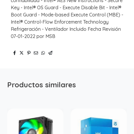
confiabilidad - Intel® AES New Instructions - Secure
Key - Intel® OS Guard - Execute Disable Bit - Intel®
Boot Guard - Mode-based Execute Control (MBE) -
Intel® Control-Flow Enforcement Technology
Refrigeración - Ventilador Incluido Fecha Revisión
07-01-2022 por MSB
Productos similares