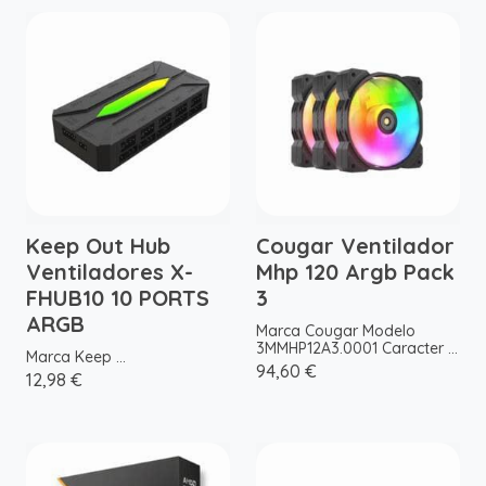
Keep Out Hub
Cougar Ventilador
Ventiladores X-
Mhp 120 Argb Pack
FHUB10 10 PORTS
3
ARGB
Marca Cougar Modelo
3MMHP12A3.0001 Caracter ...
Marca Keep ...
94,60 €
12,98 €