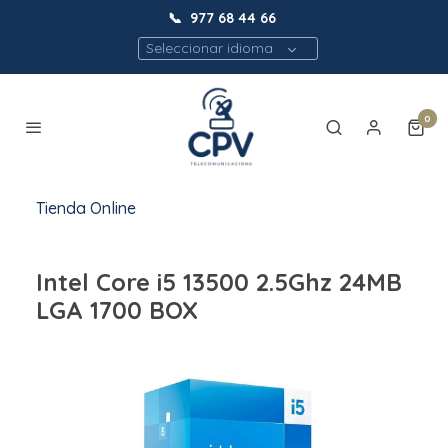
📞
977 68 44 66
Seleccionar idioma
0
Tienda Online
Intel Core i5 13500 2.5Ghz 24MB
LGA 1700 BOX