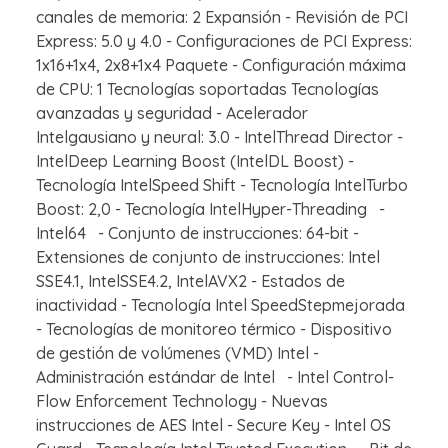
canales de memoria: 2 Expansión - Revisión de PCI
Express: 5.0 y 4.0 - Configuraciones de PCI Express:
1x16+1x4, 2x8+1x4 Paquete - Configuración máxima
de CPU: 1 Tecnologías soportadas Tecnologías
avanzadas y seguridad - Acelerador
Intelgausiano y neural: 3.0 - IntelThread Director -
IntelDeep Learning Boost (IntelDL Boost) -
Tecnología IntelSpeed Shift - Tecnología IntelTurbo
Boost: 2,0 - Tecnología IntelHyper-Threading -
Intel64 - Conjunto de instrucciones: 64-bit -
Extensiones de conjunto de instrucciones: Intel
SSE4.1, IntelSSE4.2, IntelAVX2 - Estados de
inactividad - Tecnología Intel SpeedStepmejorada
- Tecnologías de monitoreo térmico - Dispositivo
de gestión de volúmenes (VMD) Intel -
Administración estándar de Intel - Intel Control-
Flow Enforcement Technology - Nuevas
instrucciones de AES Intel - Secure Key - Intel OS