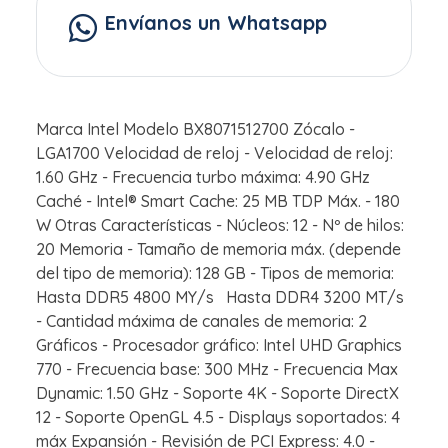
Envíanos un Whatsapp
Marca Intel Modelo BX8071512700 Zócalo -
LGA1700 Velocidad de reloj - Velocidad de reloj:
1.60 GHz - Frecuencia turbo máxima: 4.90 GHz
Caché - Intel® Smart Cache: 25 MB TDP Máx. - 180
W Otras Características - Núcleos: 12 - Nº de hilos:
20 Memoria - Tamaño de memoria máx. (depende
del tipo de memoria): 128 GB - Tipos de memoria:
Hasta DDR5 4800 MY/s Hasta DDR4 3200 MT/s
- Cantidad máxima de canales de memoria: 2
Gráficos - Procesador gráfico: Intel UHD Graphics
770 - Frecuencia base: 300 MHz - Frecuencia Max
Dynamic: 1.50 GHz - Soporte 4K - Soporte DirectX
12 - Soporte OpenGL 4.5 - Displays soportados: 4
máx Expansión - Revisión de PCI Express: 4.0 -