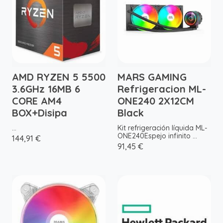
AMD RYZEN 5 5500
MARS GAMING
3.6GHz 16MB 6
Refrigeracion ML-
CORE AM4
ONE240 2X12CM
BOX+Disipa
Black
...
Kit refrigeración líquida ML-
ONE240Espejo infinito ...
144,91 €
91,45 €