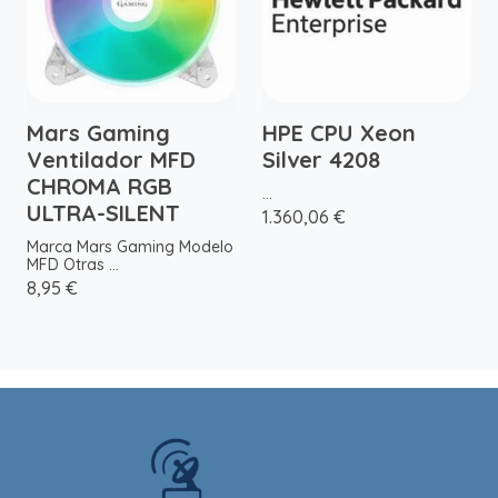
Mars Gaming
HPE CPU Xeon
Ventilador MFD
Silver 4208
CHROMA RGB
...
ULTRA-SILENT
1.360,06 €
Marca Mars Gaming Modelo
MFD Otras ...
8,95 €