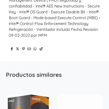
Management Device (VMD) Seguridad y
confiabilidad - Intel® AES New Instructions - Secure
Key - Intel® OS Guard - Execute Disable Bit - Intel®
Boot Guard - Mode-based Execute Control (MBE) -
Intel® Control-Flow Enforcement Technology
Refrigeración - Ventilador incluido Fecha Revisión
09-02-2022 por MPM
Productos similares