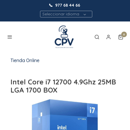
📞
977 68 44 66
Seleccionar idioma
0
Tienda Online
Intel Core i7 12700 4.9Ghz 25MB
LGA 1700 BOX