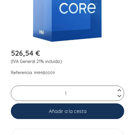
526,54 €
(IVA General 21% incluido)
Referencia:
IMIMIB0009
Añadir a la cesta