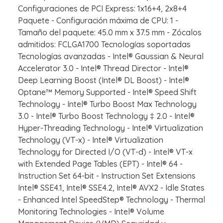
Configuraciones de PCI Express: 1x16+4, 2x8+4
Paquete - Configuración máxima de CPU: 1 -
Tamaño del paquete: 45.0 mm x 37.5 mm - Zócalos
admitidos: FCLGA1700 Tecnologías soportadas
Tecnologías avanzadas - Intel® Gaussian & Neural
Accelerator 3.0 - Intel® Thread Director - Intel®
Deep Learning Boost (Intel® DL Boost) - Intel®
Optane™ Memory Supported - Intel® Speed Shift
Technology - Intel® Turbo Boost Max Technology
3.0 - Intel® Turbo Boost Technology ‡ 2.0 - Intel®
Hyper-Threading Technology - Intel® Virtualization
Technology (VT-x) - Intel® Virtualization
Technology for Directed I/O (VT-d) - Intel® VT-x
with Extended Page Tables (EPT) - Intel® 64 -
Instruction Set 64-bit - Instruction Set Extensions
Intel® SSE4.1, Intel® SSE4.2, Intel® AVX2 - Idle States
- Enhanced Intel SpeedStep® Technology - Thermal
Monitoring Technologies - Intel® Volume