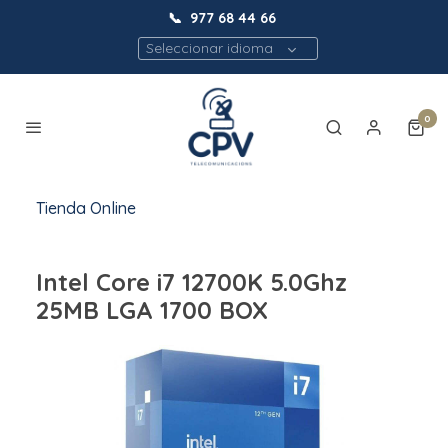
📞
977 68 44 66
Seleccionar idioma
0
Tienda Online
Intel Core i7 12700K 5.0Ghz
25MB LGA 1700 BOX