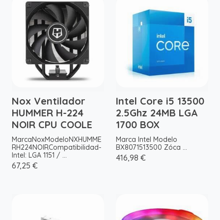
Nox Ventilador
Intel Core i5 13500
HUMMER H-224
2.5Ghz 24MB LGA
NOIR CPU COOLE
1700 BOX
MarcaNoxModeloNXHUMME
Marca Intel Modelo
RH224NOIRCompatibilidad-
BX8071513500 Zóca ...
Intel: LGA 1151 / ...
416,98 €
67,25 €