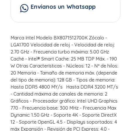
Envíanos un Whatsapp
Marca Intel Modelo BX8071512700K Zócalo -
LGA1700 Velocidad de reloj - Velocidad de reloj:
2.70 GHz - Frecuencia turbo máxima: 5.00 GHz
Caché - Intel® Smart Cache: 25 MB TDP Máx. - 190
W Otras Características - Núcleos: 12 - Nº de hilos:
20 Memoria - Tamaño de memoria máx. (depende
del tipo de memoria): 128 GB - Tipos de memoria:
Hasta DDR5 4800 MY/s Hasta DDR4 3200 MT/s
- Cantidad máxima de canales de memoria: 2
Gráficos - Procesador gráfico: Intel UHD Graphics
770 - Frecuencia base: 300 MHz - Frecuencia Max
Dynamic: 1.50 GHz - Soporte 4K - Soporte DirectX
12 - Soporte OpenGL 4.5 - Displays soportados: 4
máx Expansión - Revisión de PCI Express: 4.0 -