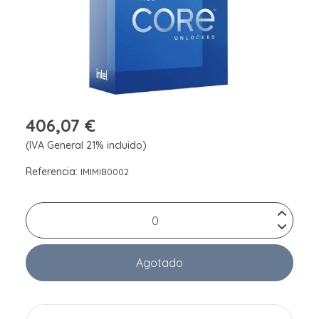
406,07 €
(IVA General 21% incluido)
Referencia:
IMIMIB0002
Agotado