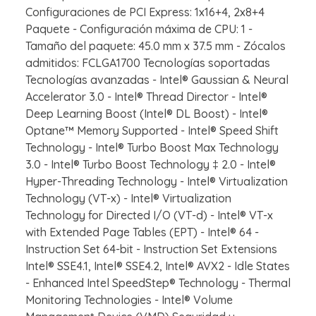
Configuraciones de PCI Express: 1x16+4, 2x8+4
Paquete - Configuración máxima de CPU: 1 -
Tamaño del paquete: 45.0 mm x 37.5 mm - Zócalos
admitidos: FCLGA1700 Tecnologías soportadas
Tecnologías avanzadas - Intel® Gaussian & Neural
Accelerator 3.0 - Intel® Thread Director - Intel®
Deep Learning Boost (Intel® DL Boost) - Intel®
Optane™ Memory Supported - Intel® Speed Shift
Technology - Intel® Turbo Boost Max Technology
3.0 - Intel® Turbo Boost Technology ‡ 2.0 - Intel®
Hyper-Threading Technology - Intel® Virtualization
Technology (VT-x) - Intel® Virtualization
Technology for Directed I/O (VT-d) - Intel® VT-x
with Extended Page Tables (EPT) - Intel® 64 -
Instruction Set 64-bit - Instruction Set Extensions
Intel® SSE4.1, Intel® SSE4.2, Intel® AVX2 - Idle States
- Enhanced Intel SpeedStep® Technology - Thermal
Monitoring Technologies - Intel® Volume