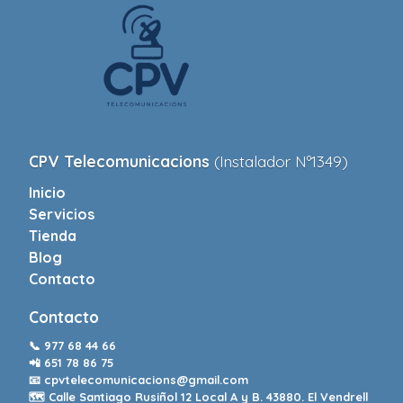
CPV Telecomunicacions
(Instalador Nº1349)
Inicio
Servicios
Tienda
Blog
Contacto
Contacto
📞
977 68 44 66
📲
651 78 86 75
📧
cpvtelecomunicacions@gmail.com
🗺️ Calle Santiago Rusiñol 12 Local A y B. 43880. El Vendrell