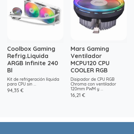
Coolbox Gaming
Mars Gaming
Refrig.Liquida
Ventilador
ARGB Infinite 240
MCPU120 CPU
Bl
COOLER RGB
Kit de refrigeración líquida
Disipador de CPU RGB
para CPU sin ...
Chroma con ventilador
120mm PWM y ...
94,35 €
16,21 €