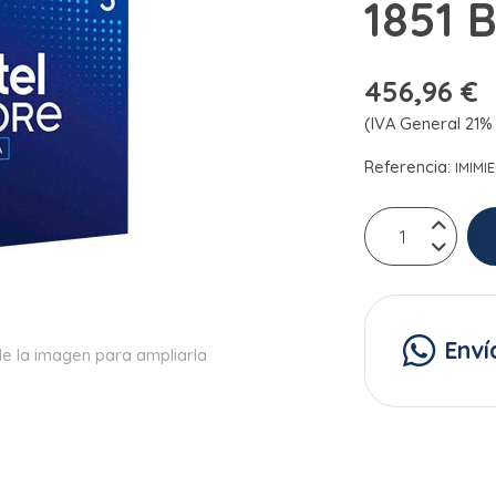
1851 
456,96 €
(IVA General 21% 
Referencia:
IMIMI
Enví
e la imagen para ampliarla