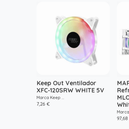
Keep Out Ventilador
MAR
XFC-120SRW WHITE 5V
Ref
MLO
Marca Keep ...
7,26 €
Whi
Marca 
97,68