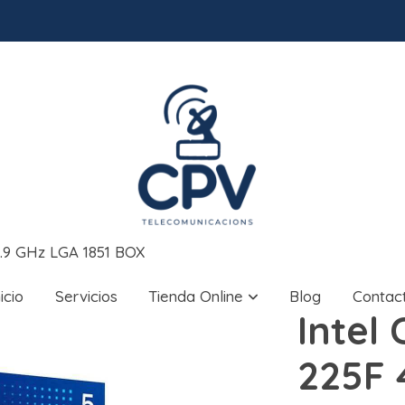
 4.9 GHz LGA 1851 BOX
nicio
Servicios
Tienda Online
Blog
Contac
Intel 
225F 