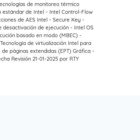
ecnologías de monitoreo térmico
 estándar de Intel - Intel Control-Flow
ciones de AES Intel - Secure Key -
de desactivación de ejecución - Intel OS
jecución basado en modo (MBEC) -
 Tecnología de virtualización Intel para
as de páginas extendidas (EPT) Gráfica -
Fecha Revisión 21-01-2025 por RTY