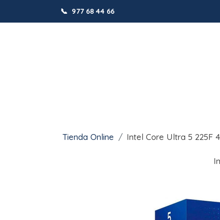
📞
977 68 44 66
Tienda Online
Intel Core Ultra 5 225F
I