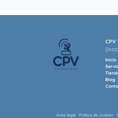
CPV 
(Inst
Inicio
Servi
Tiend
Blog
Conta
Aviso legal
Política de cookies