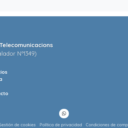
Telecomunicacions
alador Nº1349)
cios
a
cto
Gestión de cookies
Política de privacidad
Condiciones de comp