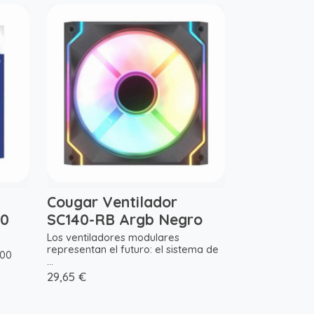
Cougar Ventilador
00
SC140-RB Argb Negro
Los ventiladores modulares
representan el futuro: el sistema de
700
...
29,65 €