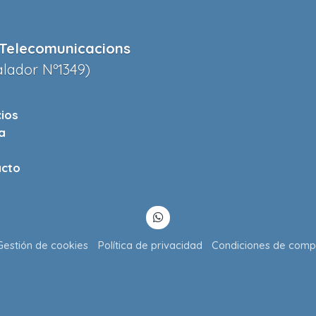
Telecomunicacions
alador Nº1349)
cios
a
cto
Gestión de cookies
Política de privacidad
Condiciones de comp