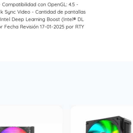
- Compatibilidad con OpenGL: 4.5 -
ck Sync Video - Cantidad de pantallas
- Intel Deep Learning Boost (Intel® DL
or Fecha Revisión 17-01-2025 por RTY