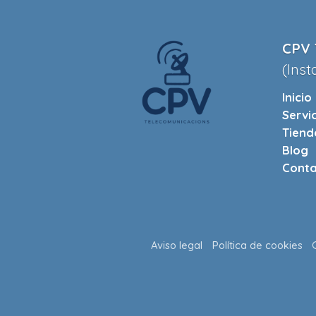
CPV 
(Inst
Inicio
Servi
Tiend
Blog
Conta
Aviso legal
Política de cookies