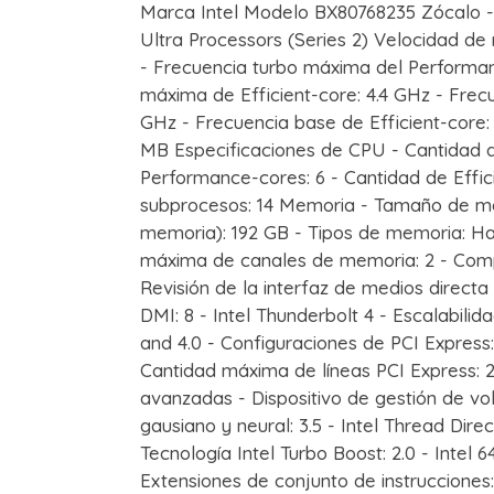
Marca Intel Modelo BX80768235 Zócalo -
Ultra Processors (Series 2) Velocidad de
- Frecuencia turbo máxima del Performan
máxima de Efficient-core: 4.4 GHz - Frec
GHz - Frecuencia base de Efficient-core:
MB Especificaciones de CPU - Cantidad d
Performance-cores: 6 - Cantidad de Effic
subprocesos: 14 Memoria - Tamaño de me
memoria): 192 GB - Tipos de memoria: H
máxima de canales de memoria: 2 - Com
Revisión de la interfaz de medios directa
DMI: 8 - Intel Thunderbolt 4 - Escalabilida
and 4.0 - Configuraciones de PCI Express:
Cantidad máxima de líneas PCI Express: 
avanzadas - Dispositivo de gestión de vo
gausiano y neural: 3.5 - Intel Thread Direc
Tecnología Intel Turbo Boost: 2.0 - Intel 6
Extensiones de conjunto de instrucciones: I