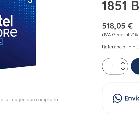
1851 
518,05 €
(IVA General 21% 
Referencia:
IMIMI
Enví
e la imagen para ampliarla