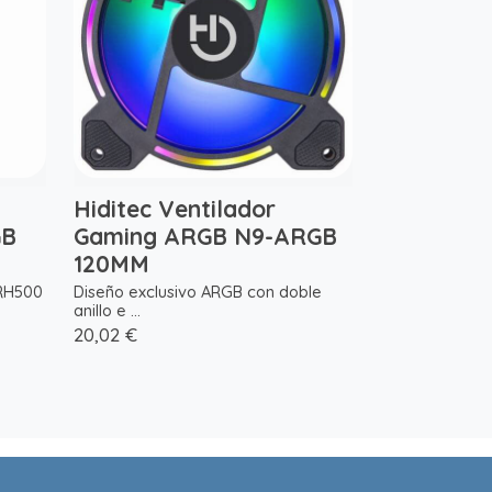
Hiditec Ventilador
GB
Gaming ARGB N9-ARGB
120MM
RH500
Diseño exclusivo ARGB con doble
anillo e ...
20,02 €