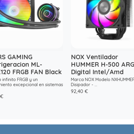
S GAMING
NOX Ventilador
rigeracion ML-
HUMMER H-500 AR
120 FRGB FAN Black
Digital Intel/Amd
 infinito FRGB y un
Marca NOX Modelo NXHUMME
miento excepcional en sistemas
Disipador - ...
92,40 €
 €