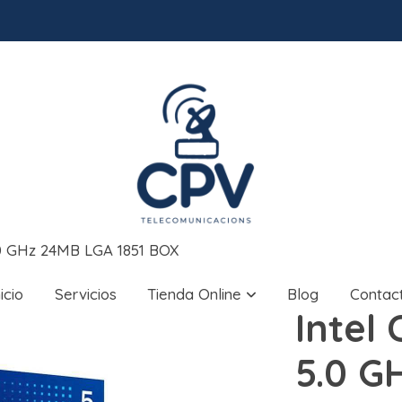
5.0 GHz 24MB LGA 1851 BOX
nicio
Servicios
Tienda Online
Blog
Contac
Intel 
5.0 G