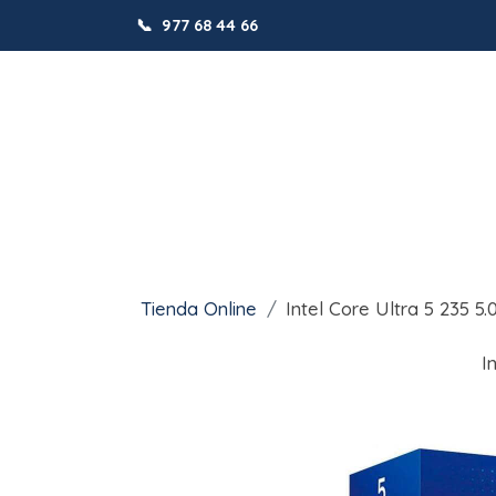
📞
977 68 44 66
Tienda Online
Intel Core Ultra 5 235 
I