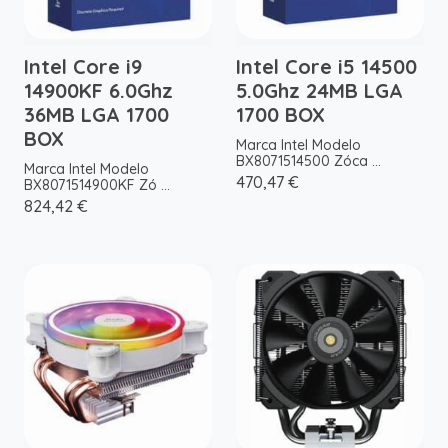
Intel Core i9
Intel Core i5 14500
14900KF 6.0Ghz
5.0Ghz 24MB LGA
36MB LGA 1700
1700 BOX
BOX
Marca Intel Modelo
BX8071514500 Zóca ...
Marca Intel Modelo
470,47 €
BX8071514900KF Zó ...
824,42 €