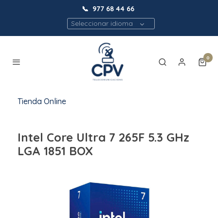
📞
977 68 44 66
Seleccionar idioma
0
Tienda Online
Intel Core Ultra 7 265F 5.3 GHz
LGA 1851 BOX