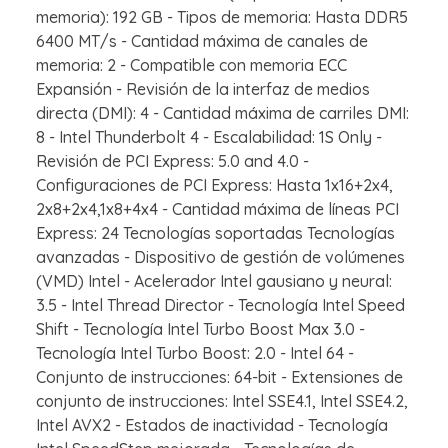
memoria): 192 GB - Tipos de memoria: Hasta DDR5
6400 MT/s - Cantidad máxima de canales de
memoria: 2 - Compatible con memoria ECC
Expansión - Revisión de la interfaz de medios
directa (DMI): 4 - Cantidad máxima de carriles DMI:
8 - Intel Thunderbolt 4 - Escalabilidad: 1S Only -
Revisión de PCI Express: 5.0 and 4.0 -
Configuraciones de PCI Express: Hasta 1x16+2x4,
2x8+2x4,1x8+4x4 - Cantidad máxima de líneas PCI
Express: 24 Tecnologías soportadas Tecnologías
avanzadas - Dispositivo de gestión de volúmenes
(VMD) Intel - Acelerador Intel gausiano y neural:
3.5 - Intel Thread Director - Tecnología Intel Speed
Shift - Tecnología Intel Turbo Boost Max 3.0 -
Tecnología Intel Turbo Boost: 2.0 - Intel 64 -
Conjunto de instrucciones: 64-bit - Extensiones de
conjunto de instrucciones: Intel SSE4.1, Intel SSE4.2,
Intel AVX2 - Estados de inactividad - Tecnología