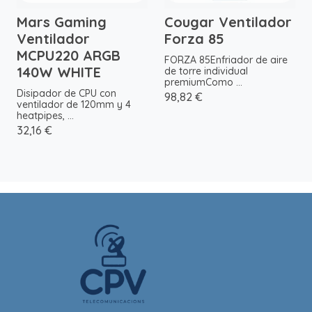
Mars Gaming
Cougar Ventilador
Ventilador
Forza 85
MCPU220 ARGB
FORZA 85Enfriador de aire
140W WHITE
de torre individual
premiumComo ...
Disipador de CPU con
98,82 €
ventilador de 120mm y 4
heatpipes, ...
32,16 €