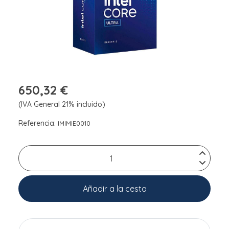
650,32 €
(IVA General 21% incluido)
Referencia:
IMIMIE0010
Añadir a la cesta