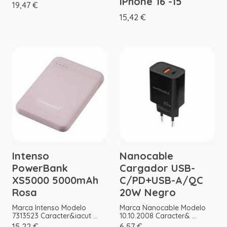
iPhone 16 -15
19,47 €
15,42 €
Intenso
Nanocable
PowerBank
Cargador USB-
XS5000 5000mAh
C/PD+USB-A/QC
Rosa
20W Negro
Marca Intenso Modelo
Marca Nanocable Modelo
7313523 Caracter&iacut ...
10.10.2008 Caracter& ...
15,22 €
6,57 €