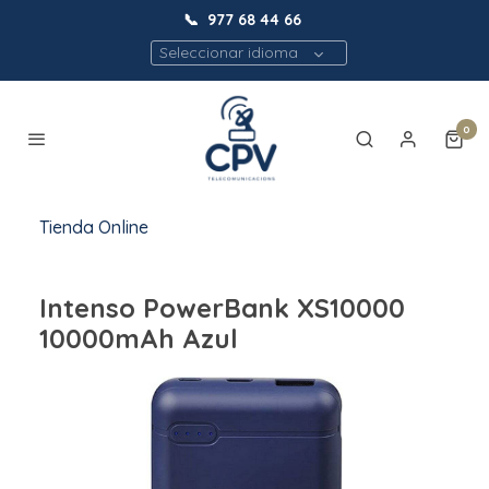
📞
977 68 44 66
Seleccionar idioma
0
Tienda Online
Intenso PowerBank XS10000
10000mAh Azul