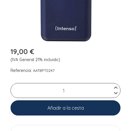
19,00 €
(IVA General 21% incluido)
Referencia:
AATBPT0247
Añadir a la cesta