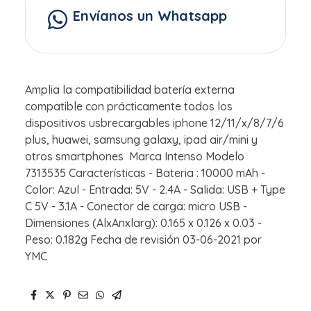
Envíanos un Whatsapp
Amplia la compatibilidad batería externa
compatible con prácticamente todos los
dispositivos usbrecargables iphone 12/11/x/8/7/6
plus, huawei, samsung galaxy, ipad air/mini y
otros smartphones Marca Intenso Modelo
7313535 Características - Bateria : 10000 mAh -
Color: Azul - Entrada: 5V - 2.4A - Salida: USB + Type
C 5V - 3.1A - Conector de carga: micro USB -
Dimensiones (AlxAnxlarg): 0.165 x 0.126 x 0.03 -
Peso: 0.182g Fecha de revisión 03-06-2021 por
YMC