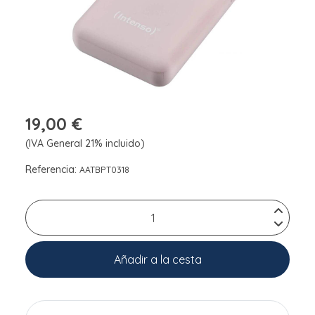
19,00 €
(IVA General 21% incluido)
Referencia:
AATBPT0318
Añadir a la cesta