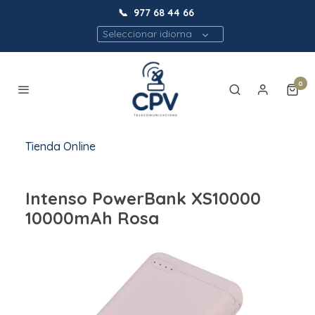
📞
977 68 44 66
Seleccionar idioma
0
Tienda Online
Intenso PowerBank XS10000
10000mAh Rosa