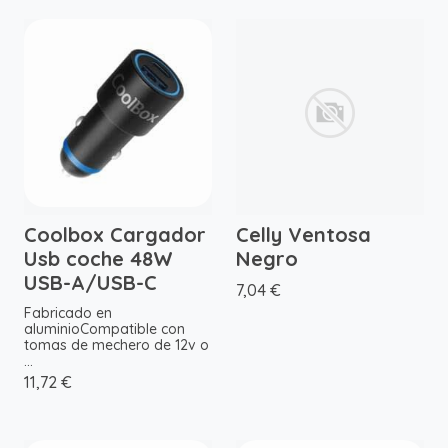
Coolbox Cargador
Celly Ventosa
Usb coche 48W
Negro
USB-A/USB-C
7,04 €
Fabricado en
aluminioCompatible con
tomas de mechero de 12v o
...
11,72 €