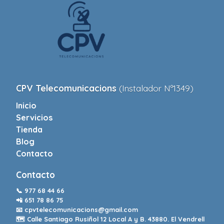
CPV Telecomunicacions
(Instalador Nº1349)
Inicio
Servicios
Tienda
Blog
Contacto
Contacto
📞
977 68 44 66
📲
651 78 86 75
📧
cpvtelecomunicacions@gmail.com
🗺️ Calle Santiago Rusiñol 12 Local A y B. 43880. El Vendrell