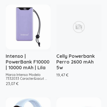
Intenso |
Celly Powerbank
PowerBank F10000
Perro 2600 mAh
| 10000 mAh | Lila
5w
Marca Intenso Modelo
19,47 €
7332033 Caracter&iacut ...
23,07 €