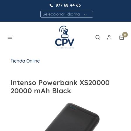
📞
977 68 44 66
Seleccionar idioma
0
Tienda Online
Intenso Powerbank XS20000
20000 mAh Black