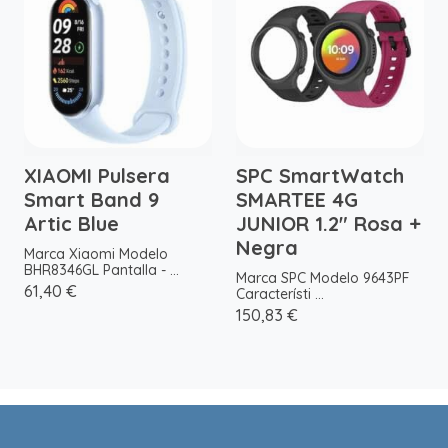
XIAOMI Pulsera
SPC SmartWatch
Smart Band 9
SMARTEE 4G
Artic Blue
JUNIOR 1.2" Rosa +
Negra
Marca Xiaomi Modelo
BHR8346GL Pantalla - ...
Marca SPC Modelo 9643PF
61,40 €
Característi ...
150,83 €