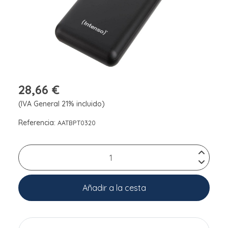
28,66 €
(IVA General 21% incluido)
Referencia:
AATBPT0320
Añadir a la cesta