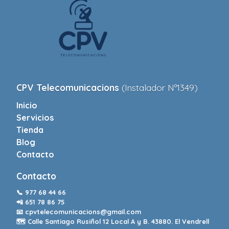
CPV Telecomunicacions
(Instalador Nº1349)
Inicio
Servicios
Tienda
Blog
Contacto
Contacto
📞
977 68 44 66
📲
651 78 86 75
📧
cpvtelecomunicacions@gmail.com
🗺️ Calle Santiago Rusiñol 12 Local A y B. 43880. El Vendrell