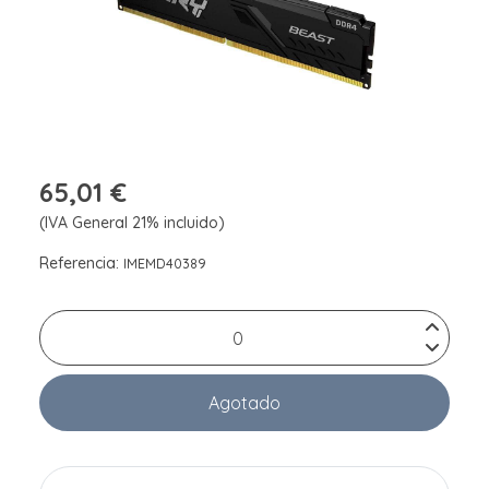
65,01 €
(IVA General 21% incluido)
Referencia:
IMEMD40389
Agotado