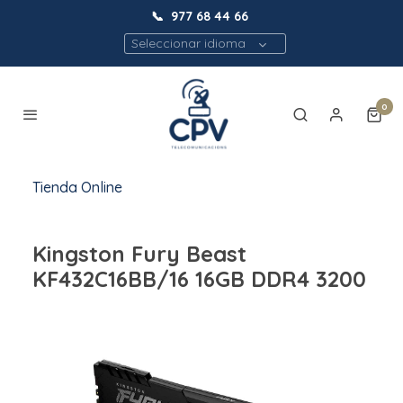
📞
977 68 44 66
Seleccionar idioma
0
Tienda Online
Kingston Fury Beast
KF432C16BB/16 16GB DDR4 3200