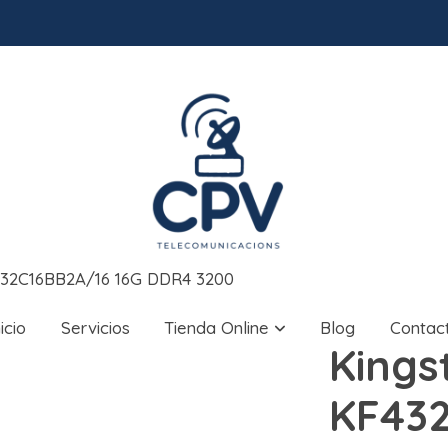
F432C16BB2A/16 16G DDR4 3200
nicio
Servicios
Tienda Online
Blog
Contac
Kings
KF432