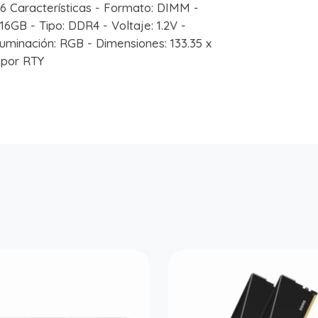
 Características - Formato: DIMM -
6GB - Tipo: DDR4 - Voltaje: 1.2V -
luminación: RGB - Dimensiones: 133.35 x
 por RTY