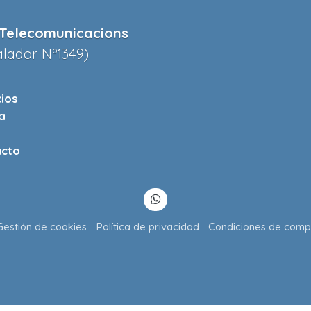
Telecomunicacions
alador Nº1349)
cios
a
cto
Gestión de cookies
Política de privacidad
Condiciones de comp