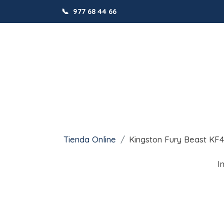
📞
977 68 44 66
Tienda Online
Kingston Fury Beast K
I