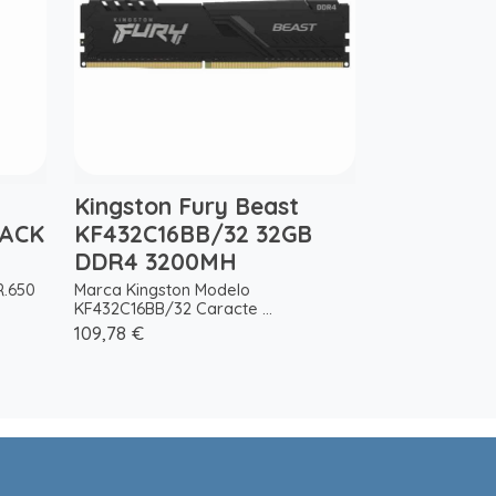
Kingston Fury Beast
LACK
KF432C16BB/32 32GB
DDR4 3200MH
.650
Marca Kingston Modelo
KF432C16BB/32 Caracte ...
109,78 €