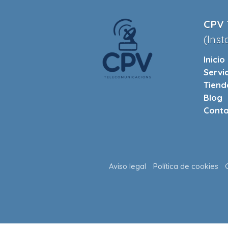
CPV 
(Inst
Inicio
Servi
Tiend
Blog
Conta
Aviso legal
Política de cookies