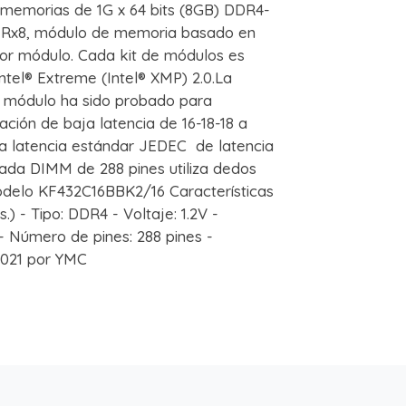
memorias de 1G x 64 bits (8GB) DDR4-
Rx8, módulo de memoria basado en
or módulo. Cada kit de módulos es
ntel® Extreme (Intel® XMP) 2.0.La
da módulo ha sido probado para
ción de baja latencia de 16-18-18 a
a latencia estándar JEDEC de latencia
Cada DIMM de 288 pines utiliza dedos
delo KF432C16BBK2/16 Características
.) - Tipo: DDR4 - Voltaje: 1.2V -
 Número de pines: 288 pines -
2021 por YMC