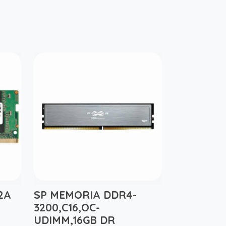
2A
SP MEMORIA DDR4-
3200,C16,OC-
UDIMM,16GB DR