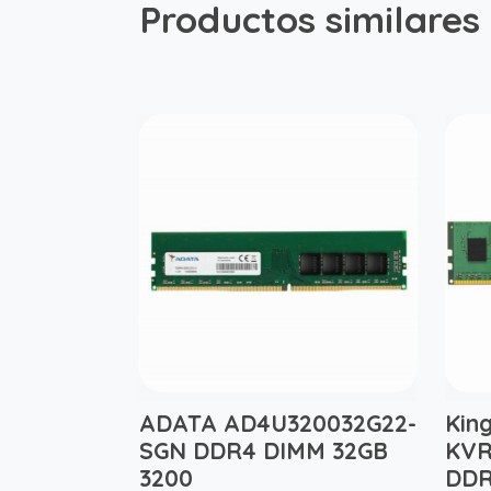
Productos similares
ADATA AD4U320032G22-
Kin
SGN DDR4 DIMM 32GB
KVR
3200
DDR