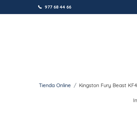
📞
977 68 44 66
Tienda Online
Kingston Fury Beast KF
I