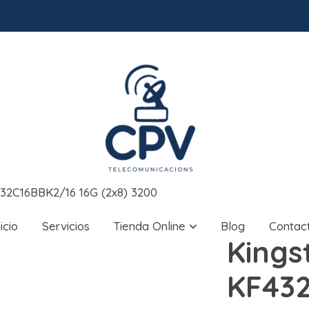
432C16BBK2/16 16G (2x8) 3200
nicio
Servicios
Tienda Online
Blog
Contac
Kings
KF432