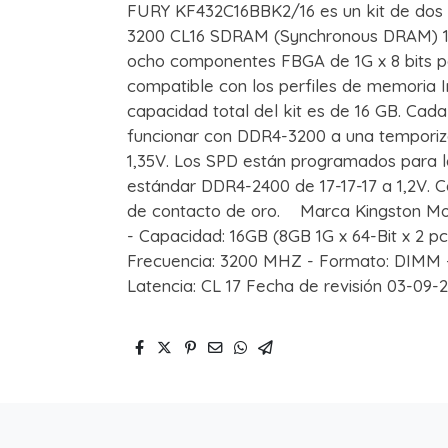
FURY KF432C16BBK2/16 es un kit de dos 
3200 CL16 SDRAM (Synchronous DRAM) 1
ocho componentes FBGA de 1G x 8 bits p
compatible con los perfiles de memoria I
capacidad total del kit es de 16 GB. Ca
funcionar con DDR4-3200 a una temporiza
1,35V. Los SPD están programados para l
estándar DDR4-2400 de 17-17-17 a 1,2V. 
de contacto de oro. Marca Kingston Mo
- Capacidad: 16GB (8GB 1G x 64-Bit x 2 pcs
Frecuencia: 3200 MHZ - Formato: DIMM -
Latencia: CL 17 Fecha de revisión 03-09-