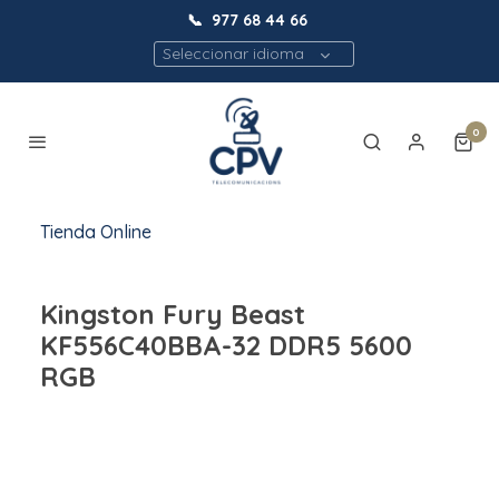
📞
977 68 44 66
Seleccionar idioma
0
Tienda Online
Kingston Fury Beast
KF556C40BBA-32 DDR5 5600
RGB