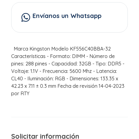
Envíanos un Whatsapp
Marca Kingston Modelo KF556C40BBA-32
Características - Formato: DIMM - Número de
pines: 288 pines - Capacidad: 32GB - Tipo: DDR5 -
Voltaje: 1.1V - Frecuencia: 5600 Mhz - Latencia:
CL40 - Iluminación: RGB - Dimensiones: 133.35 x
42.23 x 7.11 ± 0.3 mm Fecha de revisión 14-04-2023
por RTY
Solicitar información