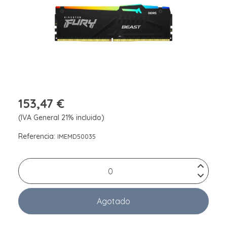
153,47 €
(IVA General 21% incluido)
Referencia:
IMEMD50035
Agotado