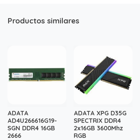
Productos similares
ADATA
ADATA XPG D35G
AD4U266616G19-
SPECTRIX DDR4
SGN DDR4 16GB
2x16GB 3600Mhz
2666
RGB