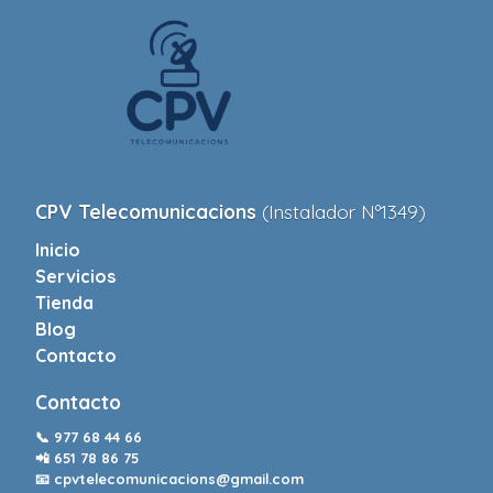
CPV Telecomunicacions
(Instalador Nº1349)
Inicio
Servicios
Tienda
Blog
Contacto
Contacto
📞
977 68 44 66
📲
651 78 86 75
📧
cpvtelecomunicacions@gmail.com