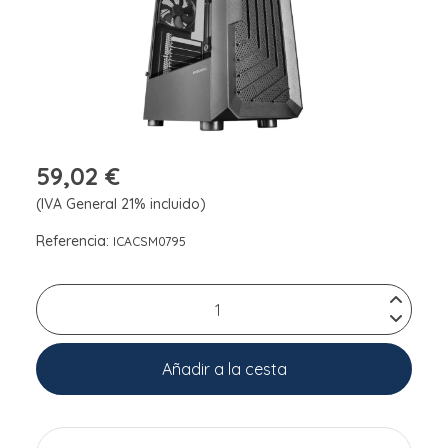
59,02 €
(IVA General 21% incluido)
Referencia:
ICACSM0795
Añadir a la cesta