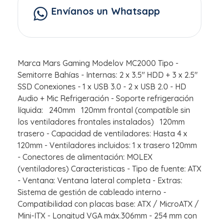
Envíanos un Whatsapp
Marca Mars Gaming Modelov MC2000 Tipo -
Semitorre Bahías - Internas: 2 x 3.5" HDD + 3 x 2.5"
SSD Conexiones - 1 x USB 3.0 - 2 x USB 2.0 - HD
Audio + Mic Refrigeración - Soporte refrigeración
líquida: 240mm 120mm frontal (compatible sin
los ventiladores frontales instalados) 120mm
trasero - Capacidad de ventiladores: Hasta 4 x
120mm - Ventiladores incluidos: 1 x trasero 120mm
- Conectores de alimentación: MOLEX
(ventiladores) Caracteristicas - Tipo de fuente: ATX
- Ventana: Ventana lateral completa - Extras:
Sistema de gestión de cableado interno -
Compatibilidad con placas base: ATX / MicroATX /
Mini-ITX - Longitud VGA máx.306mm - 254 mm con