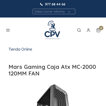
📞
977 68 44 66
Seleccionar idioma
0
Tienda Online
Mars Gaming Caja Atx MC-2000
120MM FAN