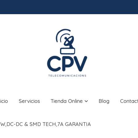
nicio
Servicios
Tienda Online
Blog
Contac
W,DC-DC & SMD TECH,7A GARANTIA