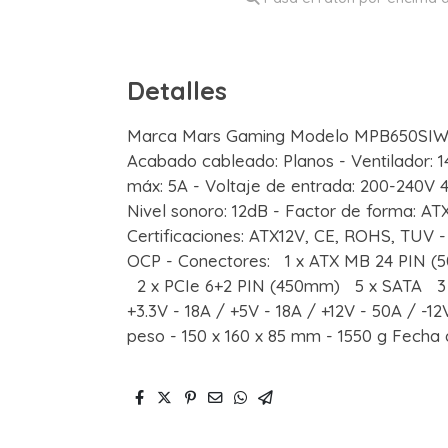
Detalles
Marca Mars Gaming Modelo MPB650SIW Car
Acabado cableado: Planos - Ventilador: 
máx: 5A - Voltaje de entrada: 200-240V 47
Nivel sonoro: 12dB - Factor de forma: A
Certificaciones: ATX12V, CE, ROHS, TUV -
OCP - Conectores: 1 x ATX MB 24 PIN (
2 x PCIe 6+2 PIN (450mm) 5 x SATA 3 x 
+3.3V - 18A / +5V - 18A / +12V - 50A / -1
peso - 150 x 160 x 85 mm - 1550 g Fecha 