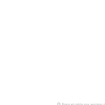
Pasa el ratón por encima d