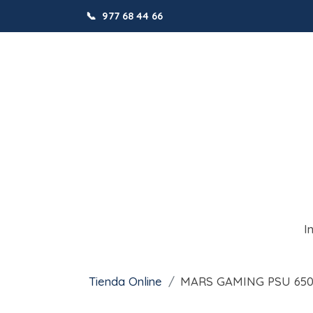
📞
977 68 44 66
I
Tienda Online
MARS GAMING PSU 650