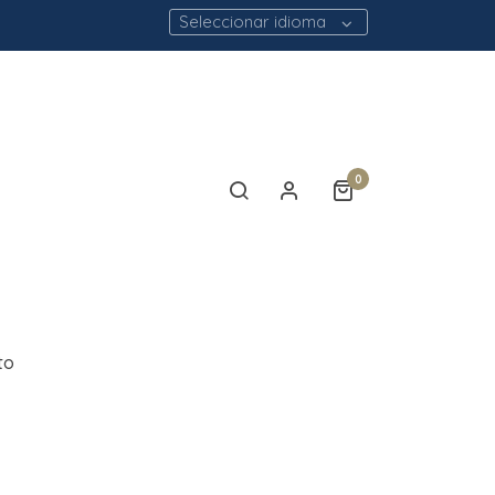
Seleccionar idioma
0
to