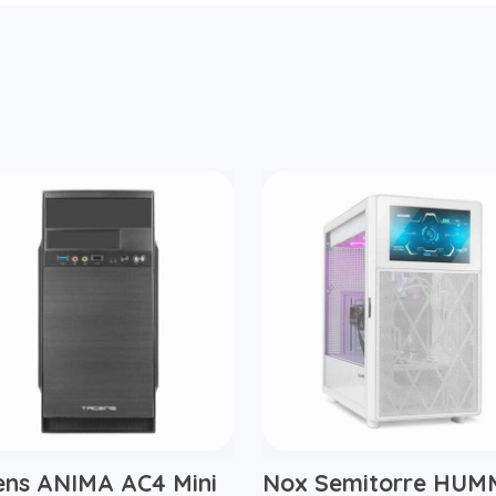
ens ANIMA AC4 Mini
Nox Semitorre HUM