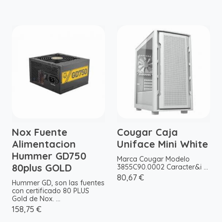
Nox Fuente
Cougar Caja
Alimentacion
Uniface Mini White
Hummer GD750
Marca Cougar Modelo
80plus GOLD
3855C90.0002 Caracter&i ...
80,67 €
Hummer GD, son las fuentes
con certificado 80 PLUS
Gold de Nox. ...
158,75 €