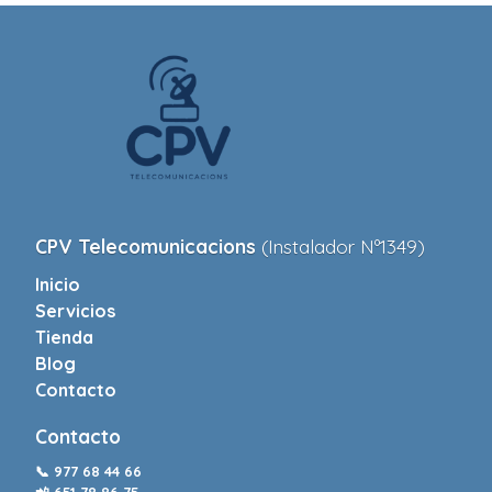
CPV Telecomunicacions
(Instalador Nº1349)
Inicio
Servicios
Tienda
Blog
Contacto
Contacto
📞
977 68 44 66
📲
651 78 86 75