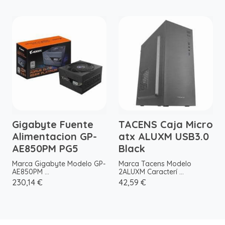
Gigabyte Fuente
TACENS Caja Micro
Alimentacion GP-
atx ALUXM USB3.0
AE850PM PG5
Black
Marca Gigabyte Modelo GP-
Marca Tacens Modelo
AE850PM ...
2ALUXM Caracterí ...
230,14 €
42,59 €