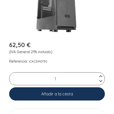
62,50 €
(IVA General 21% incluido)
Referencia:
ICACSM0730
Añadir a la cesta