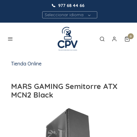
📞
977 68 44 66
Seleccionar idioma
0
Tienda Online
MARS GAMING Semitorre ATX
MCN2 Black