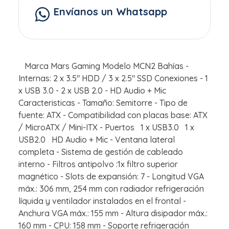
Envíanos un Whatsapp
Marca Mars Gaming Modelo MCN2 Bahías -
Internas: 2 x 3.5" HDD / 3 x 2.5" SSD Conexiones - 1
x USB 3.0 - 2 x USB 2.0 - HD Audio + Mic
Caracteristicas - Tamaño: Semitorre - Tipo de
fuente: ATX - Compatibilidad con placas base: ATX
/ MicroATX / Mini-ITX - Puertos 1 x USB3.0 1 x
USB2.0 HD Audio + Mic - Ventana lateral
completa - Sistema de gestión de cableado
interno - Filtros antipolvo :1x filtro superior
magnético - Slots de expansión: 7 - Longitud VGA
máx.: 306 mm, 254 mm con radiador refrigeración
líquida y ventilador instalados en el frontal -
Anchura VGA máx.: 155 mm - Altura disipador máx.:
160 mm - CPU: 158 mm - Soporte refrigeración