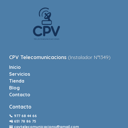
CPV Telecomunicacions
(Instalador Nº1349)
Inicio
Servicios
Tienda
Blog
Contacto
Contacto
📞
977 68 44 66
📲
651 78 86 75
📧
cpvtelecomunicacions@gmail.com