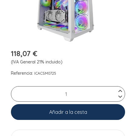
118,07 €
(IVA General 21% incluido)
Referencia:
ICACSM0725
Añadir a la cesta