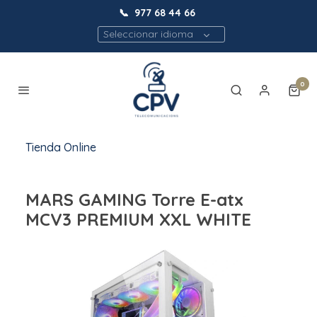
📞
977 68 44 66
Seleccionar idioma
0
Tienda Online
MARS GAMING Torre E-atx
MCV3 PREMIUM XXL WHITE