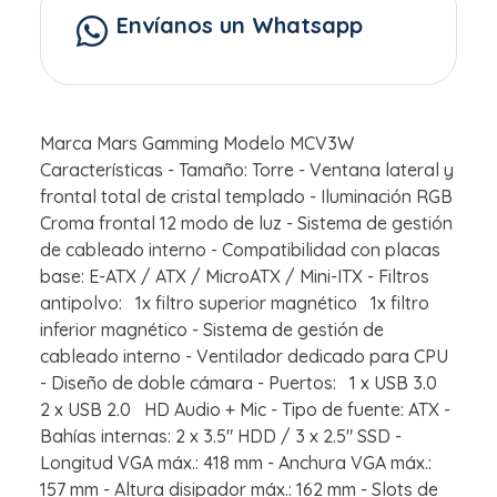
Envíanos un Whatsapp
Marca Mars Gamming Modelo MCV3W
Características - Tamaño: Torre - Ventana lateral y
frontal total de cristal templado - Iluminación RGB
Croma frontal 12 modo de luz - Sistema de gestión
de cableado interno - Compatibilidad con placas
base: E-ATX / ATX / MicroATX / Mini-ITX - Filtros
antipolvo: 1x filtro superior magnético 1x filtro
inferior magnético - Sistema de gestión de
cableado interno - Ventilador dedicado para CPU
- Diseño de doble cámara - Puertos: 1 x USB 3.0
2 x USB 2.0 HD Audio + Mic - Tipo de fuente: ATX -
Bahías internas: 2 x 3.5" HDD / 3 x 2.5" SSD -
Longitud VGA máx.: 418 mm - Anchura VGA máx.:
157 mm - Altura disipador máx.: 162 mm - Slots de