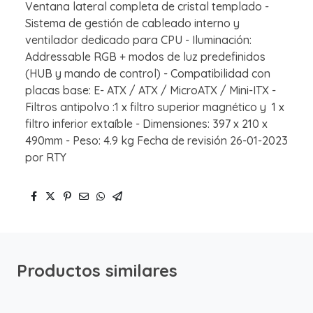
Ventana lateral completa de cristal templado -
Sistema de gestión de cableado interno y
ventilador dedicado para CPU - Iluminación:
Addressable RGB + modos de luz predefinidos
(HUB y mando de control) - Compatibilidad con
placas base: E- ATX / ATX / MicroATX / Mini-ITX -
Filtros antipolvo :1 x filtro superior magnético y 1 x
filtro inferior extaíble - Dimensiones: 397 x 210 x
490mm - Peso: 4.9 kg Fecha de revisión 26-01-2023
por RTY
Productos similares