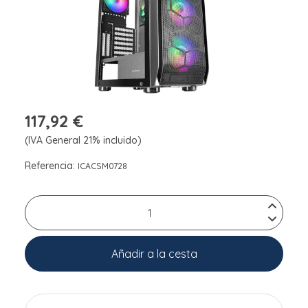
117,92 €
(IVA General 21% incluido)
Referencia:
ICACSM0728
Añadir a la cesta