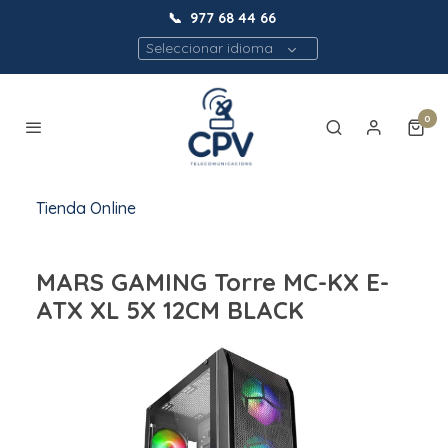
📞
977 68 44 66
Seleccionar idioma
0
Tienda Online
MARS GAMING Torre MC-KX E-
ATX XL 5X 12CM BLACK