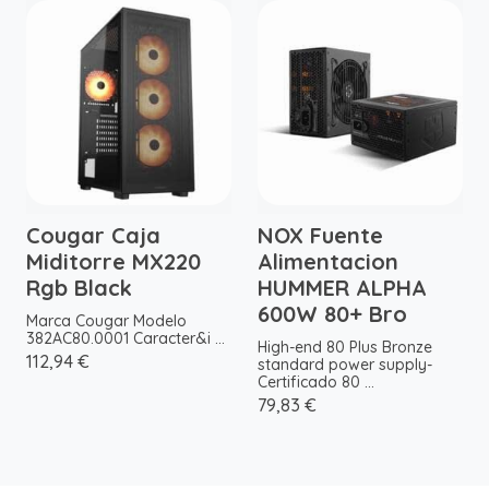
Cougar Caja
NOX Fuente
Miditorre MX220
Alimentacion
Rgb Black
HUMMER ALPHA
600W 80+ Bro
Marca Cougar Modelo
382AC80.0001 Caracter&i ...
High-end 80 Plus Bronze
112,94 €
standard power supply-
Certificado 80 ...
79,83 €