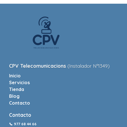
CPV Telecomunicacions
(Instalador Nº1349)
Inicio
Servicios
Tienda
Blog
Contacto
Contacto
📞
977 68 44 66