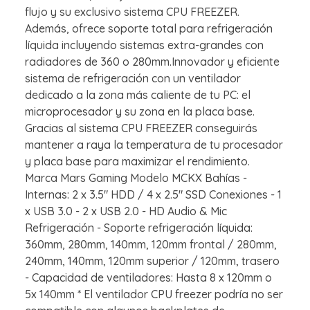
flujo y su exclusivo sistema CPU FREEZER.
Además, ofrece soporte total para refrigeración
líquida incluyendo sistemas extra-grandes con
radiadores de 360 o 280mm.Innovador y eficiente
sistema de refrigeración con un ventilador
dedicado a la zona más caliente de tu PC: el
microprocesador y su zona en la placa base.
Gracias al sistema CPU FREEZER conseguirás
mantener a raya la temperatura de tu procesador
y placa base para maximizar el rendimiento.
Marca Mars Gaming Modelo MCKX Bahías -
Internas: 2 x 3.5" HDD / 4 x 2.5" SSD Conexiones - 1
x USB 3.0 - 2 x USB 2.0 - HD Audio & Mic
Refrigeración - Soporte refrigeración líquida:
360mm, 280mm, 140mm, 120mm frontal / 280mm,
240mm, 140mm, 120mm superior / 120mm, trasero
- Capacidad de ventiladores: Hasta 8 x 120mm o
5x 140mm * El ventilador CPU freezer podría no ser