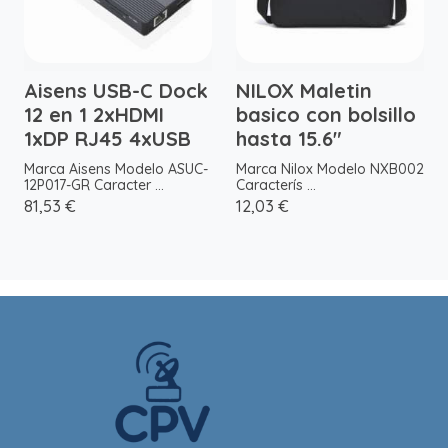
Aisens USB-C Dock
NILOX Maletin
12 en 1 2xHDMI
basico con bolsillo
1xDP RJ45 4xUSB
hasta 15.6"
Marca Aisens Modelo ASUC-
Marca Nilox Modelo NXB002
12P017-GR Caracter ...
Caracterís ...
81,53 €
12,03 €