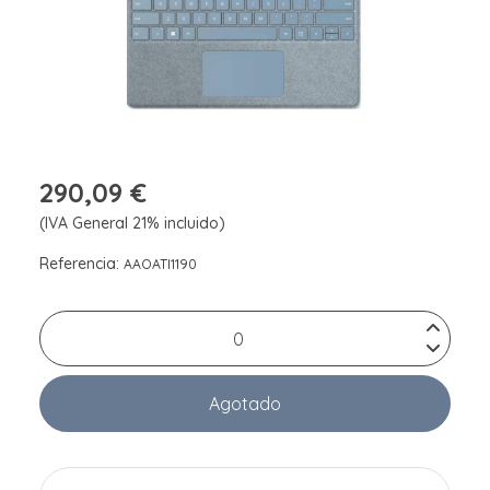
290,09 €
(IVA General 21% incluido)
Referencia:
AAOATI1190
Agotado