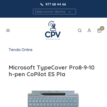
📞
977 68 44 66
Seleccionar idioma
0
Tienda Online
Microsoft TypeCover Pro8-9-10
h-pen CoPilot ES Pla