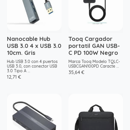
Nanocable Hub
Tooq Cargador
USB 3.0 4 x USB 3.0
portatil GAN USB-
10cm. Gris
C PD 100W Negro
Hub USB 3.0 con 4 puertos
Marca Tooq Modelo TQLC-
USB 3.0, con conector USB
USBCGAN100PD Caracte ...
3.0 Tipo A ...
35,64 €
12,71 €