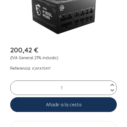
200,42 €
(IVA General 21% incluido)
Referencia:
ICAFA70417
Añadir a la cesta