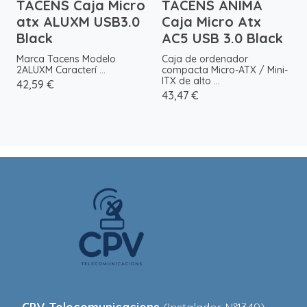
TACENS Caja Micro
TACENS ANIMA
atx ALUXM USB3.0
Caja Micro Atx
Black
AC5 USB 3.0 Black
Marca Tacens Modelo
Caja de ordenador
2ALUXM Caracterí ...
compacta Micro-ATX / Mini-
ITX de alto ...
42,59 €
43,47 €