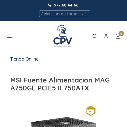
📞
977 68 44 66
Seleccionar idioma
0
Tienda Online
MSI Fuente Alimentacion MAG
A750GL PCIE5 II 750ATX