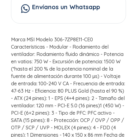
Envíanos un Whatsapp
Marca MSI Modelo 306-7ZP8E11-CE0
Características - Modular - Rodamiento del
ventilador: Rodamiento fluido dinámico - Potencia
en vatios: 750 W - Excursión de potencia: 1500 W
(*hasta el 200 % de la potencia nominal de la
fuente de alimentación durante 100 μs) - Voltaje
de entrada: 100-240 V CA - Frecuencia de entrada:
47-63 Hz - Eficiencia: 80 PLUS Gold (hasta el 90 %)
- ATX (24 pines): 1 - EPS (4+4 pines): 2 - Tamaño del
ventilador: 120 mm - PCI-E 5.0 (16 pines)1 (450 W) -
PCI-E (6+2 pines): 3 - Tipo de PFC: PFC activo -
SATA (15 pines): 8 - Protección: OCP / OVP / OPP /
OTP / SCP / UVP - MOLEX (4 pines): 4 - FDD (4
pines): 1 Dimensiones - 140 x 150 x 86 mm Fecha de