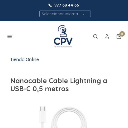
📞
977 68 44 66
Seleccionar idioma
0
Tienda Online
Nanocable Cable Lightning a
USB-C 0,5 metros