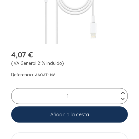
4,07 €
(IVA General 21% incluido)
Referencia:
AAOATI1146
Añadir a la cesta