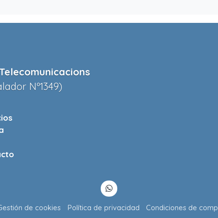
Telecomunicacions
alador Nº1349)
cios
a
cto
Gestión de cookies
Política de privacidad
Condiciones de comp