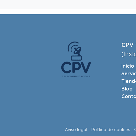
CPV 
(Inst
Inicio
Servi
Tiend
Blog
Conta
Aviso legal
Política de cookies