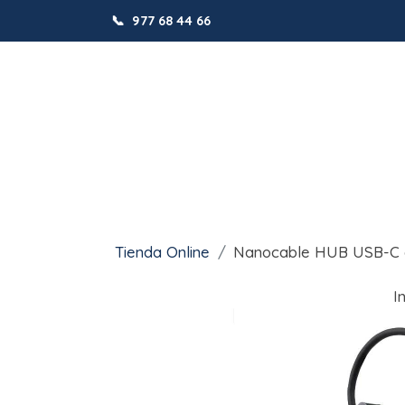
📞
977 68 44 66
Tienda Online
Nanocable HUB USB-C 
I