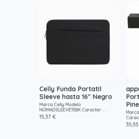
Celly Funda Portatil
app
Sleeve hasta 16" Negro
Port
Pine
Marca Celly Modelo
NOMADSLEEVE15BK Caracter ...
Marc
15,37 €
Caract
35,55