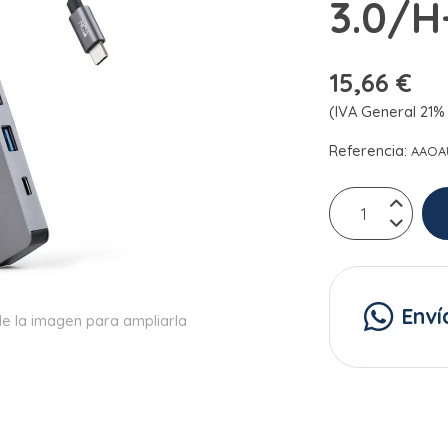
3.0/H
15,66 €
(IVA General 21% 
Referencia:
AAOA
Enví
e la imagen para ampliarla