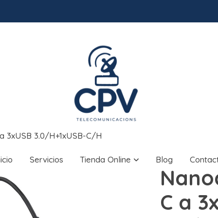
a 3xUSB 3.0/H+1xUSB-C/H
nicio
Servicios
Tienda Online
Blog
Contac
Nano
C a 3