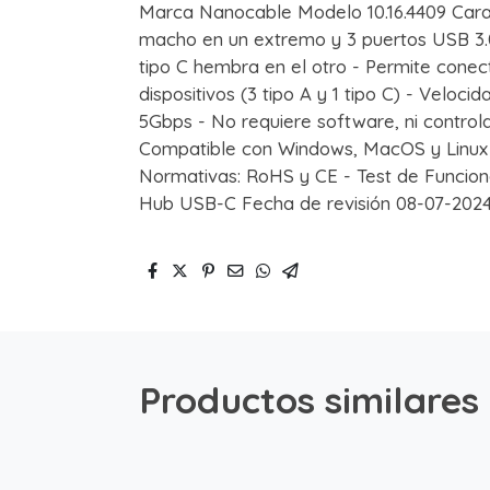
Marca Nanocable Modelo 10.16.4409 Cara
macho en un extremo y 3 puertos USB 3.
tipo C hembra en el otro - Permite conec
dispositivos (3 tipo A y 1 tipo C) - Veloc
5Gbps - No requiere software, ni controla
Compatible con Windows, MacOS y Linux - 
Normativas: RoHS y CE - Test de Funcion
Hub USB-C Fecha de revisión 08-07-2024
Productos similares