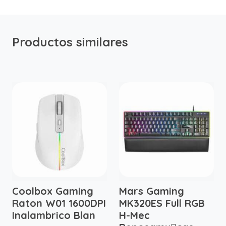
Productos similares
Coolbox Gaming
Mars Gaming
Raton W01 1600DPI
MK320ES Full RGB
Inalambrico Blan
H-Mec