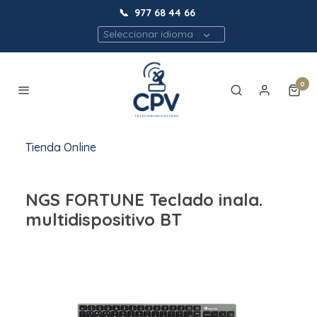
📞
977 68 44 66
Seleccionar idioma
0
Tienda Online
NGS FORTUNE Teclado inala.
multidispositivo BT