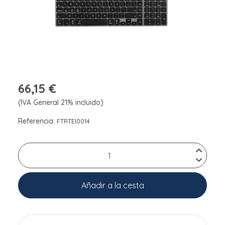
66,15 €
(IVA General 21% incluido)
Referencia:
FTRTEI0014
Añadir a la cesta