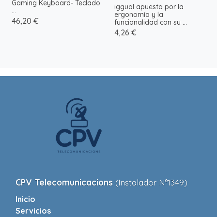
Gaming Keyboard- Teclado
iggual apuesta por la
...
ergonomía y la
46,20 €
funcionalidad con su ...
4,26 €
CPV Telecomunicacions
(Instalador Nº1349)
Inicio
Servicios