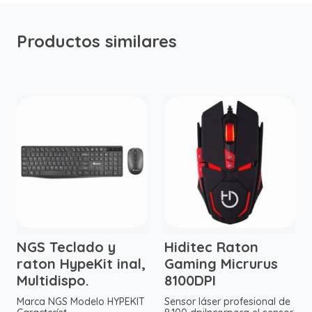
Productos similares
NGS Teclado y
Hiditec Raton
raton HypeKit inal,
Gaming Micrurus
Multidispo.
8100DPI
Marca NGS Modelo HYPEKIT
Sensor láser profesional de