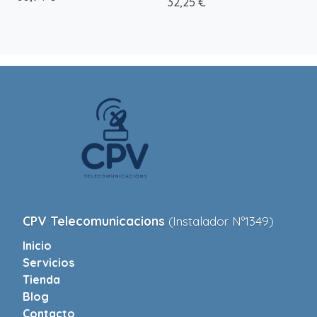
32,25 €
CPV Telecomunicacions
(Instalador Nº1349)
Inicio
Servicios
Tienda
Blog
Contacto