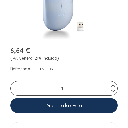
6,64 €
(IVA General 21% incluido)
Referencia:
FTRRIN0509
Añadir a la cesta