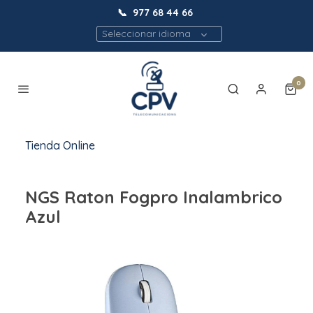
📞
977 68 44 66
Seleccionar idioma
0
Tienda Online
NGS Raton Fogpro Inalambrico
Azul