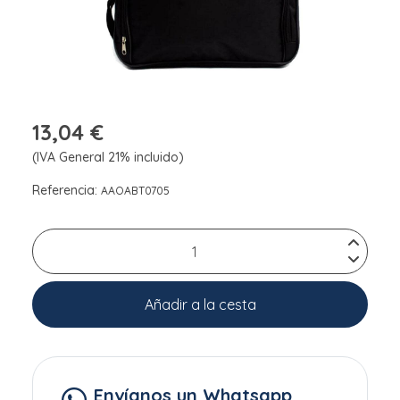
13,04 €
(IVA General 21% incluido)
Referencia:
AAOABT0705
Añadir a la cesta
Envíanos un Whatsapp