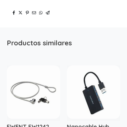
Productos similares
EWENT EW1242
Nanocable Hub