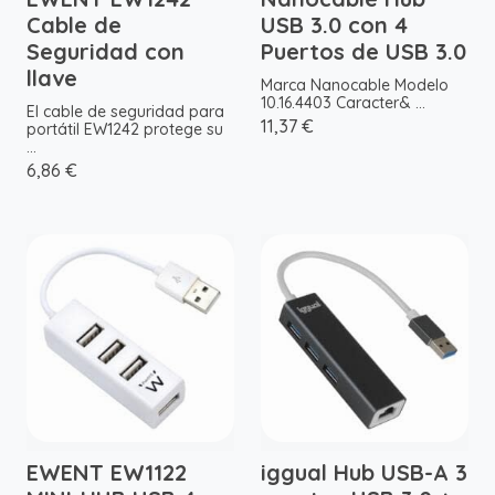
Cable de
USB 3.0 con 4
Seguridad con
Puertos de USB 3.0
llave
Marca Nanocable Modelo
10.16.4403 Caracter& ...
El cable de seguridad para
11,37 €
portátil EW1242 protege su
...
6,86 €
EWENT EW1122
iggual Hub USB-A 3