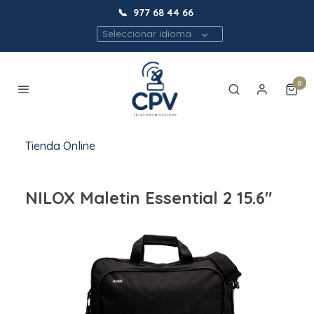
📞
977 68 44 66
Seleccionar idioma
0
Tienda Online
NILOX Maletin Essential 2 15.6"