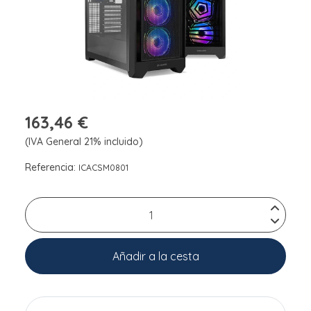
163,46 €
(IVA General 21% incluido)
Referencia:
ICACSM0801
Añadir a la cesta