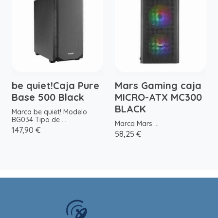
be quiet!Caja Pure
Mars Gaming caja
Base 500 Black
MICRO-ATX MC300
BLACK
Marca be quiet! Modelo
BG034 Tipo de ...
Marca Mars ...
147,90 €
58,25 €