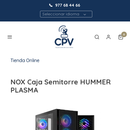
📞
977 68 44 66
Seleccionar idioma
0
Tienda Online
NOX Caja Semitorre HUMMER
PLASMA