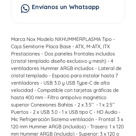
Envíanos un Whatsapp
Marca Nox Modelo NXHUMMERPLASMA Tipo -
Caja Semitorre Placa Base - ATX, M-ATX, ITX
Prestaciones - Dos paneles frontales incluidos
(cristal templado diseño exclusivo y mesh) - 4
ventiladores Hummer ARGB incluidos - Lateral de
cristal templado - Espacio para instalar hasta 7
ventiladores - USB 3.0 y USB Type-C de alta
velocidad - Compatible con tarjetas gráficas de
hasta 400 mm - Filtro antipolvo magnético
superior Conexiones Bahías - 2 x 3.5’’ - 1 x 2.5’’
Puertos - 2 x USB 3.0 - 1 x USB tipo C - HD Audio -
Mic Refrigeración Sistema ventilación - Frontal: 3 x
120 mm Hummer ARGB (incluidos) - Trasero: 1 x 120
mm Hummer ARGB (incluido) - Superior: 3 x 120 o