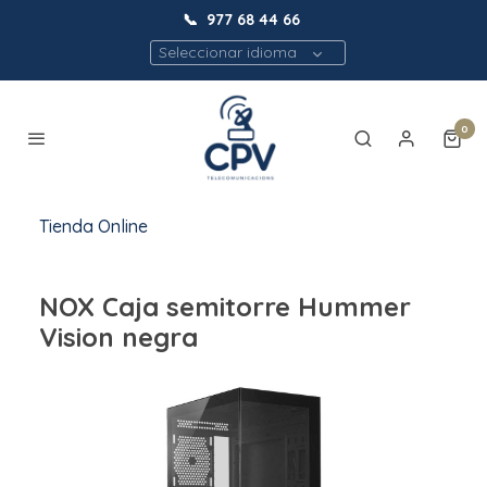
📞
977 68 44 66
Seleccionar idioma
0
Tienda Online
NOX Caja semitorre Hummer
Vision negra