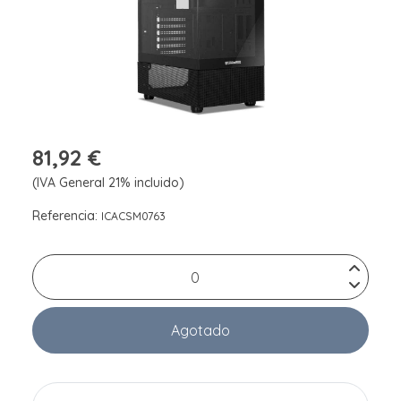
81,92 €
(IVA General 21% incluido)
Referencia:
ICACSM0763
Agotado