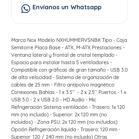
Envíanos un Whatsapp
Marca Nox Modelo NXHUMMERVSNBK Tipo - Caja
Semitorre Placa Base - ATX, M-ATX Prestaciones -
Ventana lateral y frontal de cristal templado -
Espacio para instalar hasta 5 ventiladores -
Compatible con gráficas de gran tamaño - USB 3.0
de alta velocidad - Sistema de organización de
cables de 25 mm - Filtro antipolvo magnético
Conexiones Bahías - 1 x 3.5’’ - 2 x 2.5’’ Puertos - 1 x
USB 3.0 - 2 x USB 2.0 - HD Audio - Mic
Refrigeración Sistema ventilación - Trasero: 1x 120
mm (no incluido) - Superior: 2x 120 mm (no
incluidos) - Zona PSU: 2x 120 mm (no incluidos)
Opción Refrigeración líquida - Trasero: 120 mm -
Superior: 120 / 240 mm (no incluido) Otras