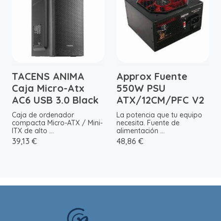
TACENS ANIMA
Approx Fuente
Caja Micro-Atx
550W PSU
AC6 USB 3.0 Black
ATX/12CM/PFC V2
Caja de ordenador
La potencia que tu equipo
compacta Micro-ATX / Mini-
necesita. Fuente de
ITX de alto ...
alimentación ...
39,13 €
48,86 €