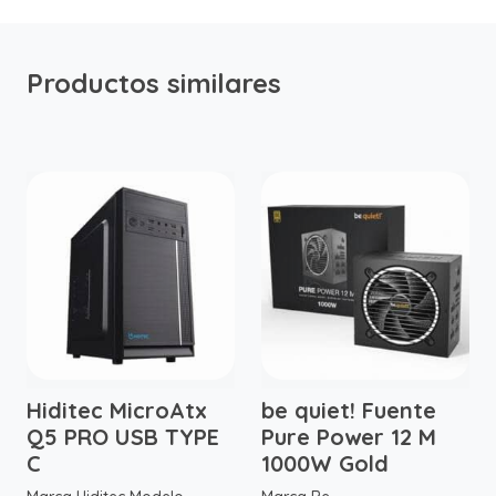
Productos similares
Hiditec MicroAtx
be quiet! Fuente
Q5 PRO USB TYPE
Pure Power 12 M
C
1000W Gold