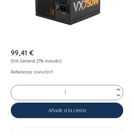
99,41 €
(IVA General 21% incluido)
Referencia:
ICAFA70177
Añadir a la cesta