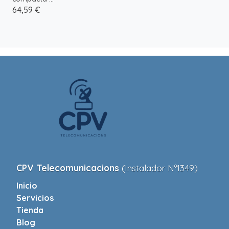
64,59 €
CPV Telecomunicacions
(Instalador Nº1349)
Inicio
Servicios
Tienda
Blog