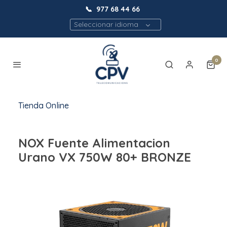
📞
977 68 44 66
Seleccionar idioma
0
Tienda Online
NOX Fuente Alimentacion
Urano VX 750W 80+ BRONZE