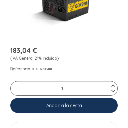
183,04 €
(IVA General 21% incluido)
Referencia:
ICAFA70388
Añadir a la cesta