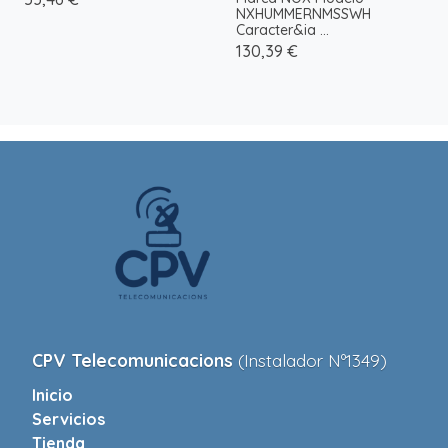
NXHUMMERNMSSWH
Caracter&ia ...
130,39 €
CPV Telecomunicacions
(Instalador Nº1349)
Inicio
Servicios
Tienda