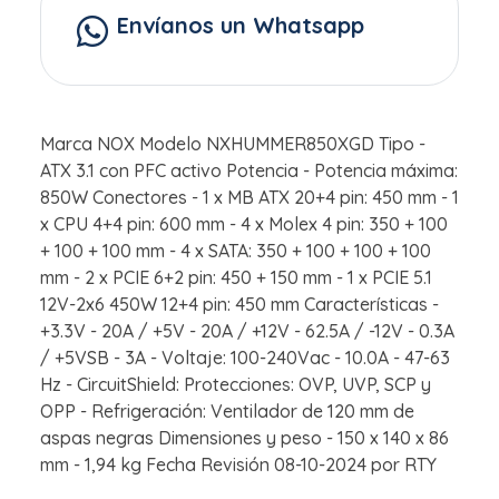
Envíanos un Whatsapp
Marca NOX Modelo NXHUMMER850XGD Tipo -
ATX 3.1 con PFC activo Potencia - Potencia máxima:
850W Conectores - 1 x MB ATX 20+4 pin: 450 mm - 1
x CPU 4+4 pin: 600 mm - 4 x Molex 4 pin: 350 + 100
+ 100 + 100 mm - 4 x SATA: 350 + 100 + 100 + 100
mm - 2 x PCIE 6+2 pin: 450 + 150 mm - 1 x PCIE 5.1
12V-2x6 450W 12+4 pin: 450 mm Características -
+3.3V - 20A / +5V - 20A / +12V - 62.5A / -12V - 0.3A
/ +5VSB - 3A - Voltaje: 100-240Vac - 10.0A - 47-63
Hz - CircuitShield: Protecciones: OVP, UVP, SCP y
OPP - Refrigeración: Ventilador de 120 mm de
aspas negras Dimensiones y peso - 150 x 140 x 86
mm - 1,94 kg Fecha Revisión 08-10-2024 por RTY