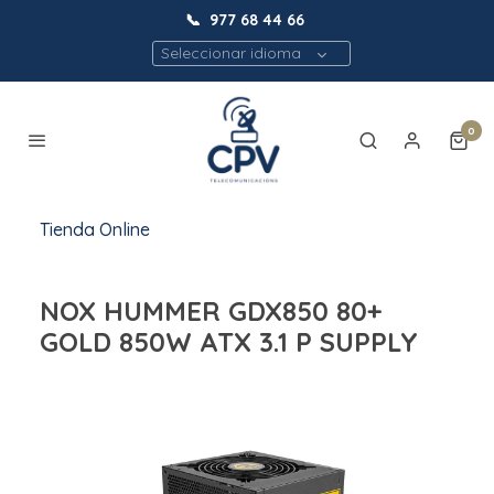
📞
977 68 44 66
Seleccionar idioma
0
Tienda Online
NOX HUMMER GDX850 80+
GOLD 850W ATX 3.1 P SUPPLY