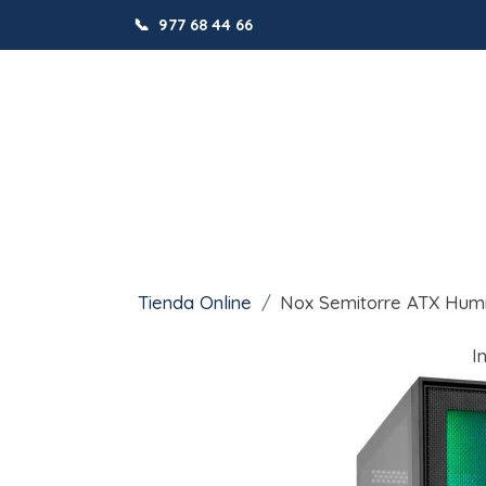
📞
977 68 44 66
Tienda Online
Nox Semitorre ATX Hum
I