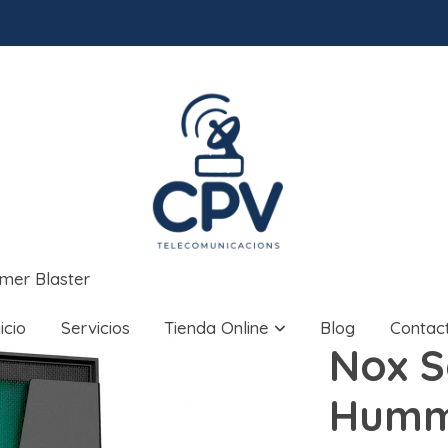
mer Blaster
nicio
Servicios
Tienda Online
Blog
Contac
Nox S
Humm