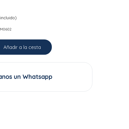
incluido)
SM0602
Añadir a la cesta
anos un Whatsapp