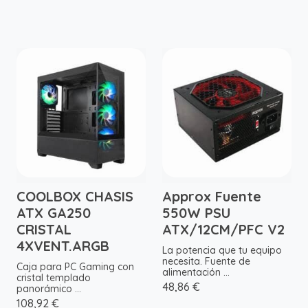
COOLBOX CHASIS
Approx Fuente
ATX GA250
550W PSU
CRISTAL
ATX/12CM/PFC V2
4XVENT.ARGB
La potencia que tu equipo
necesita. Fuente de
Caja para PC Gaming con
alimentación ...
cristal templado
48,86 €
panorámico ...
108,92 €