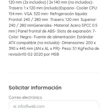
120 mm (2x incluidos) | 2x 140 mm (no incluidos)-
Trasero: 1 x 120 mm (incluido)Espacio- Cooler CPU:
154 mm- VGA: 320 mm- Refrigeración líquida:
Frontal: 240 / 280 mm Trasero: 120 mm Superior:
240 / 280 mmGenerales- Material: Acero SPCC 0.5
mm | Panel frontal de ABS- Slots de expansión: 7-
Color: Negro- Fuente de alimentación: Estándar
ATX compatible (no incluida)- Dimensiones: 200 x
390 x 445 mm (AN x AL x PR)- Peso: 5.1 KgFecha de
revisión10-02-2020 por MSB
Solicitar información
Correo electrónico