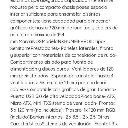
está más que asegurado.Capacidad InteriorEste
robusto pero compacto chasis posee espacio
interior suficiente para ensamblar distintos
componentes: tiene capacidad para almacenar
gráficas de hasta 320 mm de longitud y coolers de
una altura máxima de 154
mm.MarcaNOXModeloNXHUMMERVOIDTipo-
SemitorrePrestaciones- Paneles laterales, frontal
y superior con materiales de cancelación de ruido-
Compartimento aislado para fuente de
alimentación y discos duros- Ventiladores de 120
mm preinstalados- Espacio para instalar hasta 4
ventiladores- Sistema de 21 mm para ordenar
cables- Compatible con gráficas de gran tamaño-
Puerto USB 3.0 de alta velocidadPlaca base- ATX,
Micro ATX, Mini ITXSistema de ventilación- Frontal:
3 x 120 mm (no incluidos)- Trasero: 1x 120 mm RGB
(incluido)Bahías internas- 2 x 3.5"; 2 x 2.5"Otras
CaracterísticasSistemas de ventilación- Frontal: 3 x