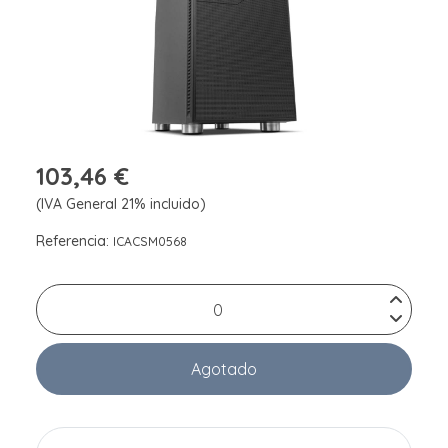
103,46 €
(IVA General 21% incluido)
Referencia:
ICACSM0568
Agotado