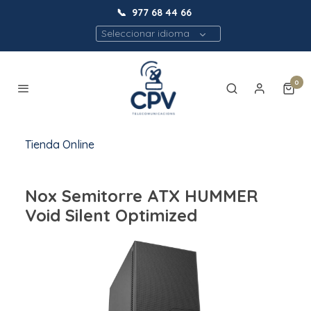
📞
977 68 44 66
Seleccionar idioma
0
Tienda Online
Nox Semitorre ATX HUMMER
Void Silent Optimized