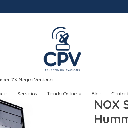
mmer ZX Negra Ventana
nicio
Servicios
Tienda Online
Blog
Contac
NOX S
Humm