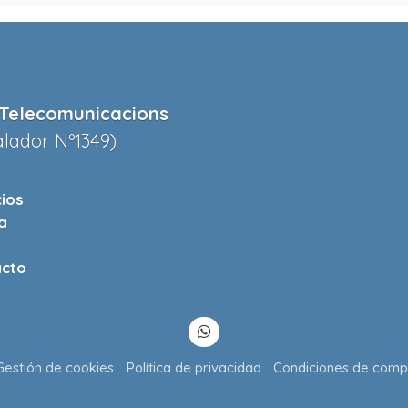
Telecomunicacions
alador Nº1349)
cios
a
cto
Gestión de cookies
Política de privacidad
Condiciones de comp