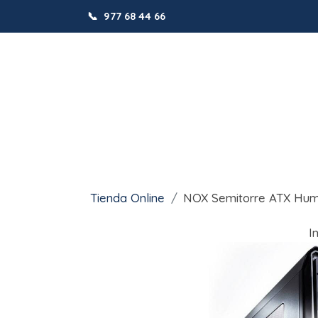
📞
977 68 44 66
Tienda Online
NOX Semitorre ATX Hu
I