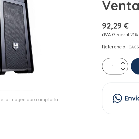
Vent
92,29 €
(IVA General 21% 
Referencia:
ICAC
Enví
e la imagen para ampliarla