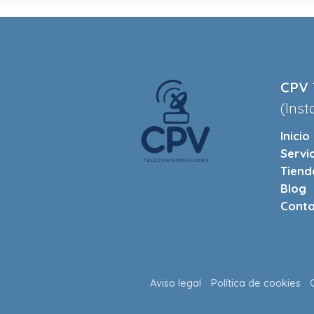
CPV 
(Inst
Inicio
Servi
Tiend
Blog
Conta
Aviso legal
Política de cookies