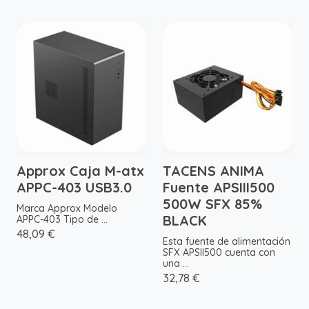
Approx Caja M-atx
TACENS ANIMA
APPC-403 USB3.0
Fuente APSIII500
500W SFX 85%
Marca Approx Modelo
BLACK
APPC-403 Tipo de ...
48,09 €
Esta fuente de alimentación
SFX APSII500 cuenta con
una ...
32,78 €