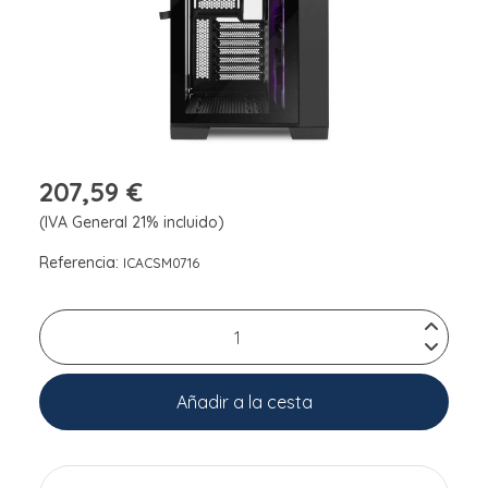
207,59 €
(IVA General 21% incluido)
Referencia:
ICACSM0716
Añadir a la cesta