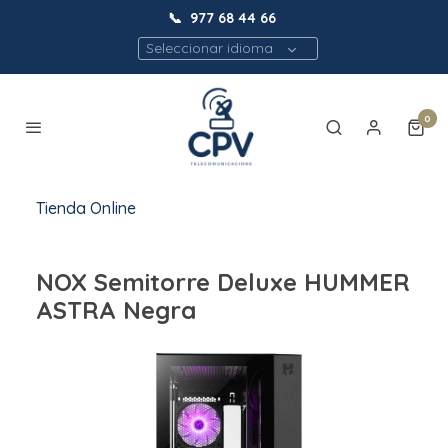
📞
977 68 44 66
Seleccionar idioma
0
Tienda Online
NOX Semitorre Deluxe HUMMER
ASTRA Negra