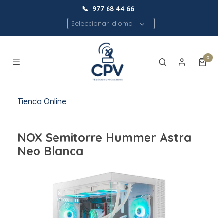
📞
977 68 44 66
Seleccionar idioma
0
Tienda Online
NOX Semitorre Hummer Astra
Neo Blanca