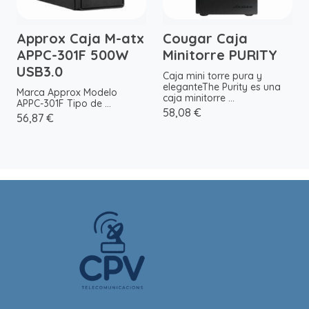
Approx Caja M-atx
Cougar Caja
APPC-301F 500W
Minitorre PURITY
USB3.0
Caja mini torre pura y
eleganteThe Purity es una
Marca Approx Modelo
caja minitorre ...
APPC-301F Tipo de ...
58,08 €
56,87 €