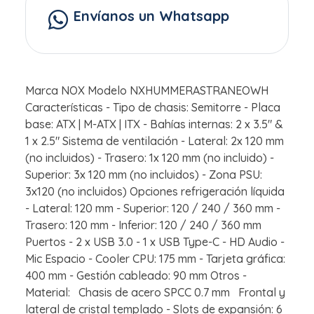
Envíanos un Whatsapp
Marca NOX Modelo NXHUMMERASTRANEOWH
Características - Tipo de chasis: Semitorre - Placa
base: ATX | M-ATX | ITX - Bahías internas: 2 x 3.5" &
1 x 2.5" Sistema de ventilación - Lateral: 2x 120 mm
(no incluidos) - Trasero: 1x 120 mm (no incluido) -
Superior: 3x 120 mm (no incluidos) - Zona PSU:
3x120 (no incluidos) Opciones refrigeración líquida
- Lateral: 120 mm - Superior: 120 / 240 / 360 mm -
Trasero: 120 mm - Inferior: 120 / 240 / 360 mm
Puertos - 2 x USB 3.0 - 1 x USB Type-C - HD Audio -
Mic Espacio - Cooler CPU: 175 mm - Tarjeta gráfica:
400 mm - Gestión cableado: 90 mm Otros -
Material: Chasis de acero SPCC 0.7 mm Frontal y
lateral de cristal templado - Slots de expansión: 6