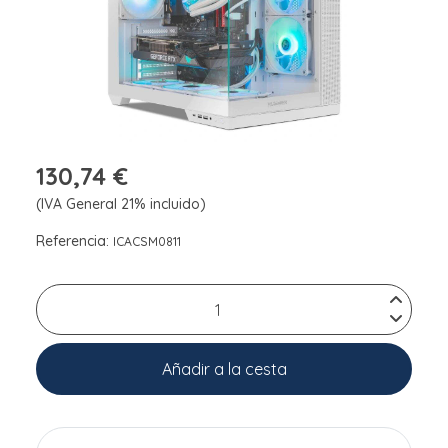
130,74 €
(IVA General 21% incluido)
Referencia:
ICACSM0811
Añadir a la cesta