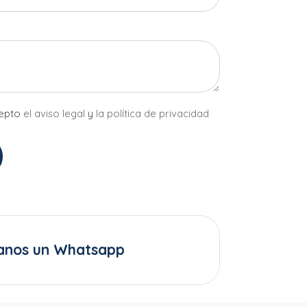
cepto
el aviso legal
y
la política de privacidad
anos un Whatsapp