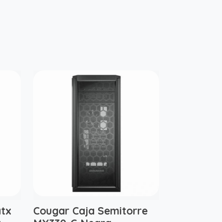
atx
Cougar Caja Semitorre