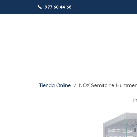
📞
977 68 44 66
Tienda Online
NOX Semitorre Hummer 
I