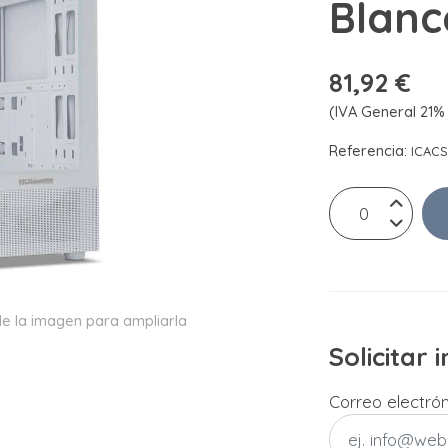
Blanc
81,92 €
(IVA General 21% 
Referencia:
ICAC
e la imagen para ampliarla
Solicitar
Correo electró