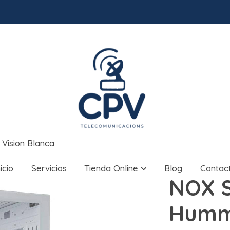
Vision Blanca
nicio
Servicios
Tienda Online
Blog
Contac
NOX S
Humme