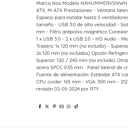
Marca Nox Modelo NXHUMMERVSNWH Tipo
ATX, M-ATX Prestaciones - Ventana lateral
Espacio para instalar hasta 5 ventilador
tamaño - USB 3.0 de alta velocidad - Si
mm - Filtro antipolvo magnético Conexiones
1 x USB 3.0 - 2 x USB 2.0 - HD Audio - Mi
Trasero: 1x 120 mm (no incluido) - Superi
2x 120 mm (no incluidos) Opción Refrigera
Superior: 120 / 240 mm (no incluido) Otra
acero SPCC 0.55 mm Panel lateral de cris
Fuente de alimentación: Estándar ATX c
CPU cooler: 165 mm - VGA: 300 mm - 212
revisión 02-05-2024 por RTY