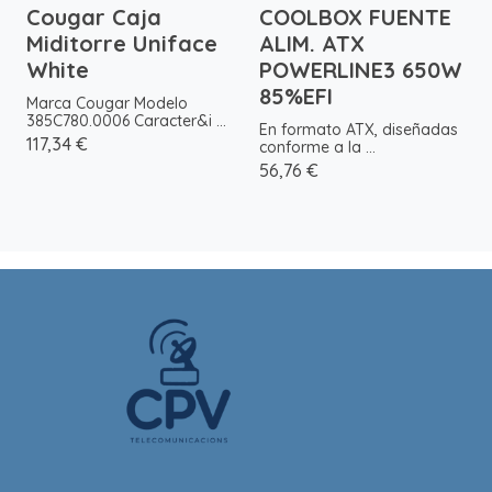
Cougar Caja
COOLBOX FUENTE
Miditorre Uniface
ALIM. ATX
White
POWERLINE3 650W
85%EFI
Marca Cougar Modelo
385C780.0006 Caracter&i ...
En formato ATX, diseñadas
117,34 €
conforme a la ...
56,76 €