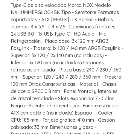
Type-C de alta velocidad Marca NOX Modelo
NXHUMMERGLOCKBK Tipo - Semitorre Formatos
soportados - ATX | M-ATX | ITX Bahías - Bahías
internas: 4 x 3.5" ó 4 x 2.5" Conexiones frontales -
2x USB 3.0 - 1x USB Type-C - HD Audio - Mic
Refrigeración - Placa base: 3x 120 mm ARGB
Easylink - Trasero: 1x 120 / 140 mm ARGB Easylink -
Superior: 3x 120 / 2x 140 mm (no incluidos) -
Inferior: 3x 120 mm (no incluidos) Opciones
refrigeración líquida - Placa base: 240 / 280 / 360
mm - Superior: 120 / 240 / 280 / 360 mm - Trasero:
120 mm Otras Características - Material: Chasis
de acero SPCC 0.8 mm Panel frontal y laterales
de cristal templado - Slots expansión: 7 - Color:
Negro - Fuente de alimentación: Fuente estándar
ATX compatible (no incluida) Espacio -- Cooler
CPU: 185 mm - Tarjeta gráfica: 410 mm - Gestión
cableado: 33 mm Dimensiones y peso -