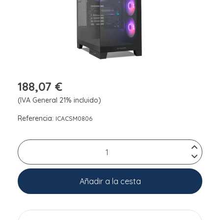
188,07 €
(IVA General 21% incluido)
Referencia:
ICACSM0806
Añadir a la cesta