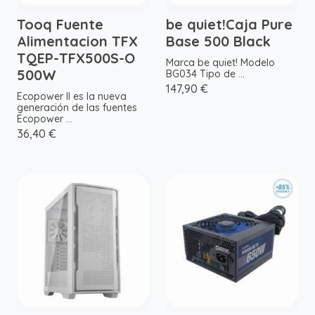
Tooq Fuente
be quiet!Caja Pure
Alimentacion TFX
Base 500 Black
TQEP-TFX500S-O
Marca be quiet! Modelo
500W
BG034 Tipo de ...
147,90 €
Ecopower II es la nueva
generación de las fuentes
Ecopower ...
36,40 €