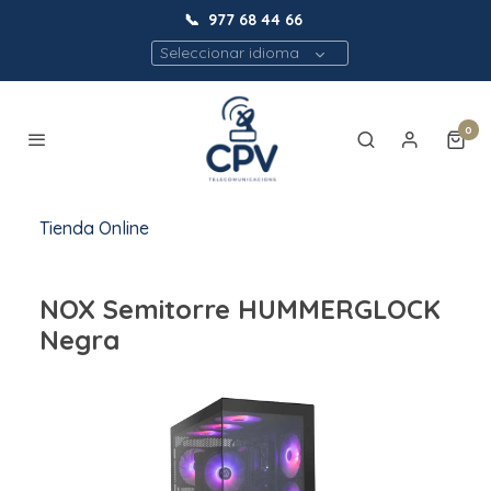
📞
977 68 44 66
Seleccionar idioma
0
Tienda Online
NOX Semitorre HUMMERGLOCK
Negra