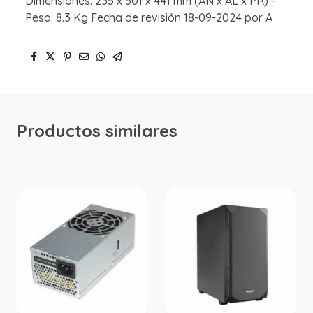
Dimensiones: 235 x 501 x 441 mm (AN x AL x PR) -
Peso: 8.3 Kg Fecha de revisión 18-09-2024 por A
Productos similares